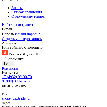
Заказы
Список сравнения
Отложенные товары
Войти
Регистрация
E-mail
Пароль
Забыли пароль?
Создать учетную запись
Антибот
Или войдите с помощью:
Войти с Яндекс ID
Запомнить
Войти
Контакты
Контакты
+7 (4932) 99-90-70
8 (800) 300-75-76
Пн-Пт: 9:00-18:00
Email
shop@dextrade.ru
Адрес
Россия, Иваново, ул. Ташкентская, дом 90, офис 307