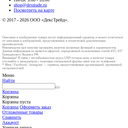
shop@dextrade.ru
Посмотреть на карте
© 2017 - 2026 ООО «ДексТрейд».
Описание и изображение товара носит информационный характер и может отличаться
от описания и изображений, представленных в технической документации
производителя.
Рекомендуем при покупке проверять наличие желаемых функций и характеристик.
Данная информация не является офертой, определяемой положениями статей 435, 437
Гражданского Кодекса РФ.
Внимание! В связи с нестабильностью курса USD точную цену и наличие товара
уточняйте у менеджеров с помощью специальной формы связи или по телефонам.
* Meta / Facebook / Instagram — сервисы, предоставляемые организацией, признанной
экстремистской
Меню
Найти
Корзина
Корзина
Корзина пуста
Корзина
Оформить заказ
Отложенные товары
Сравнить
Аккаунт
Учетная запись