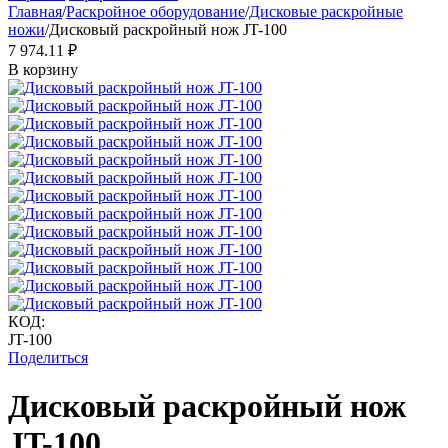
Главная
/
Раскройное оборудование
/
Дисковые раскройные
ножи
/
Дисковый раскройный нож JT-100
7 974.11
₽
В корзину
КОД:
JT-100
Поделиться
Дисковый раскройный нож
JT-100