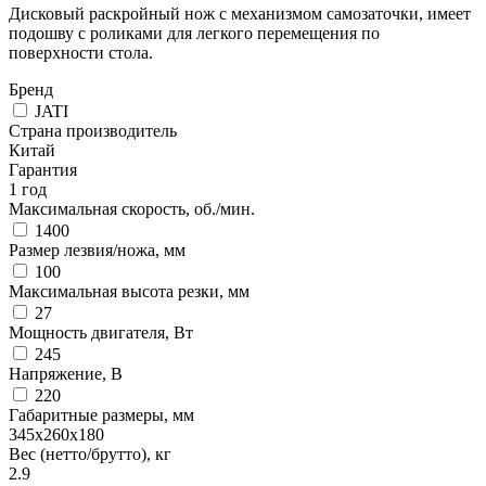
Дисковый раскройный нож с механизмом самозаточки, имеет
подошву с роликами для легкого перемещения по
поверхности стола.
Бренд
JATI
Страна производитель
Китай
Гарантия
1 год
Максимальная скорость, об./мин.
1400
Размер лезвия/ножа, мм
100
Максимальная высота резки, мм
27
Мощность двигателя, Вт
245
Напряжение, В
220
Габаритные размеры, мм
345x260x180
Вес (нетто/брутто), кг
2.9