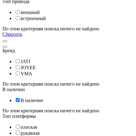
Тип привода
внешний
встроенный
По этим критериям поиска ничего не найдено
Сбросить
Бренд
JATI
JOYEE
VMA
По этим критериям поиска ничего не найдено
В наличии
В наличии
По этим критериям поиска ничего не найдено
Тип платформы
плоская
рукавная