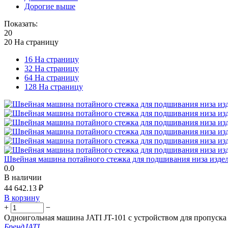
Дорогие выше
Показать:
20
20 На страницу
16 На страницу
32 На страницу
64 На страницу
128 На страницу
Швейная машина потайного стежка для подшивания низа издел
0.0
В наличии
44 642.13
₽
В корзину
+
−
Одноигольная машина JATI JT-101 с устройством для пропуска
Бренд
JATI