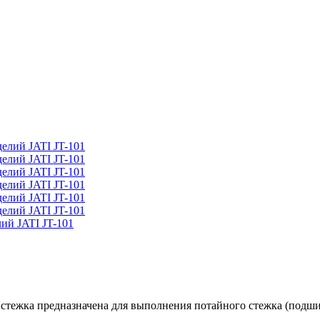
ий JATI JT-101
 стежка предназначена для выполнения потайного стежка (подшив