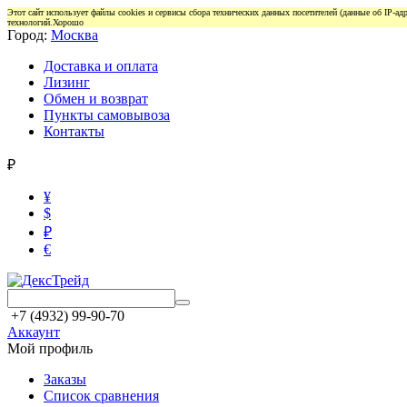
Этот сайт использует файлы cookies и сервисы сбора технических данных посетителей (данные об IP-а
технологий.
Хорошо
Город:
Москва
Доставка и оплата
Лизинг
Обмен и возврат
Пункты самовывоза
Контакты
₽
¥
$
₽
€
+7 (4932) 99-90-70
Аккаунт
Мой профиль
Заказы
Список сравнения