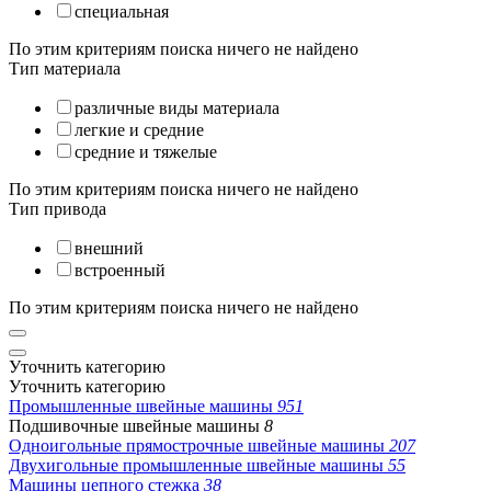
специальная
По этим критериям поиска ничего не найдено
Тип материала
различные виды материала
легкие и средние
средние и тяжелые
По этим критериям поиска ничего не найдено
Тип привода
внешний
встроенный
По этим критериям поиска ничего не найдено
Уточнить категорию
Уточнить категорию
Промышленные швейные машины
951
Подшивочные швейные машины
8
Одноигольные прямострочные швейные машины
207
Двухигольные промышленные швейные машины
55
Машины цепного стежка
38