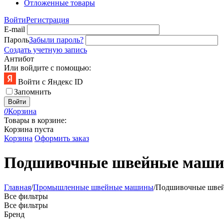
Отложенные товары
Войти
Регистрация
E-mail
Пароль
Забыли пароль?
Создать учетную запись
Антибот
Или войдите с помощью:
Войти с Яндекс ID
Запомнить
Войти
0
Корзина
Товары в корзине:
Корзина пуста
Корзина
Оформить заказ
Подшивочные швейные маш
Главная
/
Промышленные швейные машины
/
Подшивочные шве
Все фильтры
Все фильтры
Бренд