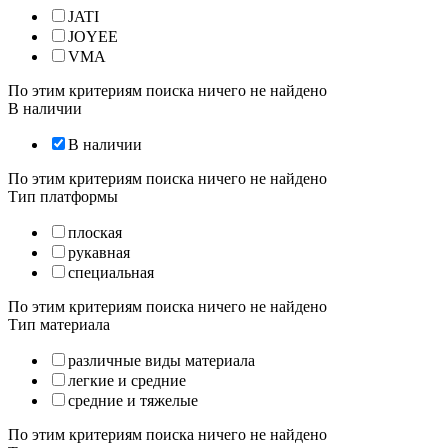
JATI
JOYEE
VMA
По этим критериям поиска ничего не найдено
В наличии
В наличии
По этим критериям поиска ничего не найдено
Тип платформы
плоская
рукавная
специальная
По этим критериям поиска ничего не найдено
Тип материала
различные виды материала
легкие и средние
средние и тяжелые
По этим критериям поиска ничего не найдено