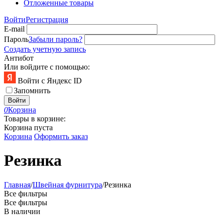
Отложенные товары
Войти
Регистрация
E-mail
Пароль
Забыли пароль?
Создать учетную запись
Антибот
Или войдите с помощью:
Войти с Яндекс ID
Запомнить
Войти
0
Корзина
Товары в корзине:
Корзина пуста
Корзина
Оформить заказ
Резинка
Главная
/
Швейная фурнитура
/
Резинка
Все фильтры
Все фильтры
В наличии