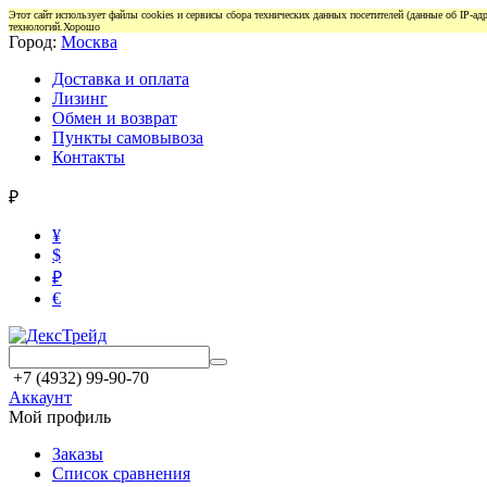
Этот сайт использует файлы cookies и сервисы сбора технических данных посетителей (данные об IP-а
технологий.
Хорошо
Город:
Москва
Доставка и оплата
Лизинг
Обмен и возврат
Пункты самовывоза
Контакты
₽
¥
$
₽
€
+7 (4932) 99-90-70
Аккаунт
Мой профиль
Заказы
Список сравнения