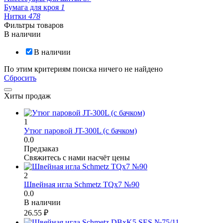
Бумага для кроя
1
Нитки
478
Фильтры товаров
В наличии
В наличии
По этим критериям поиска ничего не найдено
Сбросить
Хиты продаж
1
Утюг паровой JT-300L (с бачком)
0.0
Предзаказ
Свяжитесь с нами насчёт цены
2
Швейная игла Schmetz TQx7 №90
0.0
В наличии
26.55
₽