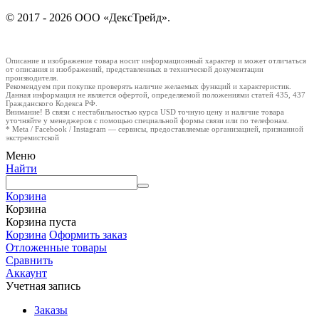
© 2017 - 2026 ООО «ДексТрейд».
Описание и изображение товара носит информационный характер и может отличаться
от описания и изображений, представленных в технической документации
производителя.
Рекомендуем при покупке проверять наличие желаемых функций и характеристик.
Данная информация не является офертой, определяемой положениями статей 435, 437
Гражданского Кодекса РФ.
Внимание! В связи с нестабильностью курса USD точную цену и наличие товара
уточняйте у менеджеров с помощью специальной формы связи или по телефонам.
* Meta / Facebook / Instagram — сервисы, предоставляемые организацией, признанной
экстремистской
Меню
Найти
Корзина
Корзина
Корзина пуста
Корзина
Оформить заказ
Отложенные товары
Сравнить
Аккаунт
Учетная запись
Заказы