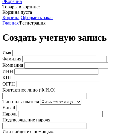
0
Корзина
Товары в корзине:
Корзина пуста
Корзина
Оформить заказ
Главная
/
Регистрация
Создать учетную запись
Имя
Фамилия
Компания
ИНН
КПП
ОГРН
Контактное лицо (Ф.И.О)
Тип пользователя
E-mail
Пароль
Подтверждение пароля
Или войдите с помощью: