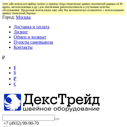
Этот сайт использует файлы cookies и сервисы сбора технических данных посетителей (данные об IP-
адресе, местоположении и др.) для обеспечения работоспособности и улучшения качества
обслуживания. Продолжая использовать наш сайт, Вы автоматически соглашаетесь с использованием
данных технологий.
Хорошо
Город:
Москва
Доставка и оплата
Лизинг
Обмен и возврат
Пункты самовывоза
Контакты
₽
¥
$
₽
€
+7 (4932) 99-90-70