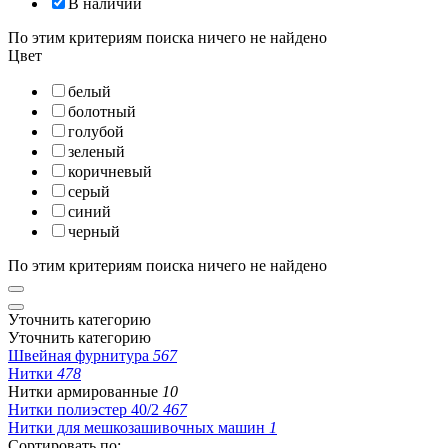
В наличии
По этим критериям поиска ничего не найдено
Цвет
белый
болотный
голубой
зеленый
коричневый
серый
синий
черный
По этим критериям поиска ничего не найдено
Уточнить категорию
Уточнить категорию
Швейная фурнитура
567
Нитки
478
Нитки армированные
10
Нитки полиэстер 40/2
467
Нитки для мешкозашивочных машин
1
Сортировать по: