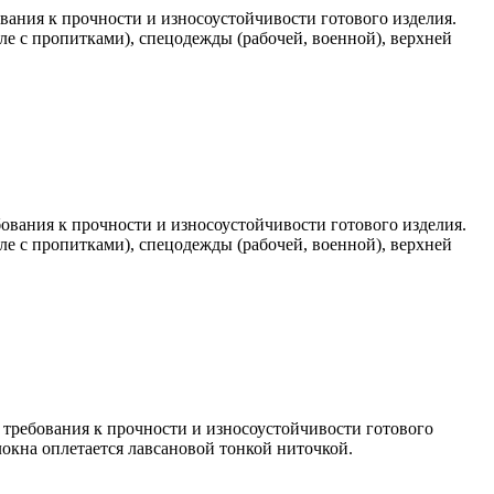
вания к прочности и износоустойчивости готового изделия.
е с пропитками), спецодежды (рабочей, военной), верхней
ования к прочности и износоустойчивости готового изделия.
е с пропитками), спецодежды (рабочей, военной), верхней
требования к прочности и износоустойчивости готового
локна оплетается лавсановой тонкой ниточкой.