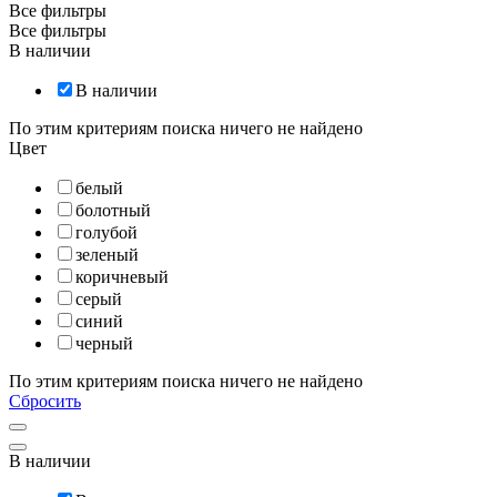
Все фильтры
Все фильтры
В наличии
В наличии
По этим критериям поиска ничего не найдено
Цвет
белый
болотный
голубой
зеленый
коричневый
серый
синий
черный
По этим критериям поиска ничего не найдено
Сбросить
В наличии