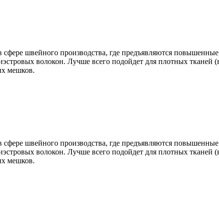
 сфере швейного производства, где предъявляются повышенные 
эстровых волокон. Лучше всего подойдет для плотных тканей (в
ых мешков.
 сфере швейного производства, где предъявляются повышенные 
эстровых волокон. Лучше всего подойдет для плотных тканей (в
ых мешков.