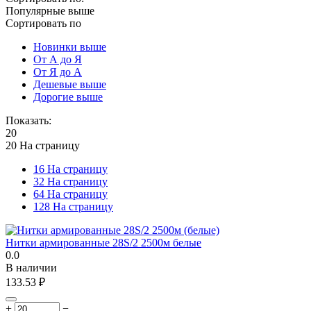
Популярные выше
Сортировать по
Новинки выше
От А до Я
От Я до А
Дешевые выше
Дорогие выше
Показать:
20
20 На страницу
16 На страницу
32 На страницу
64 На страницу
128 На страницу
Нитки армированные 28S/2 2500м белые
0.0
В наличии
133.53
₽
+
−