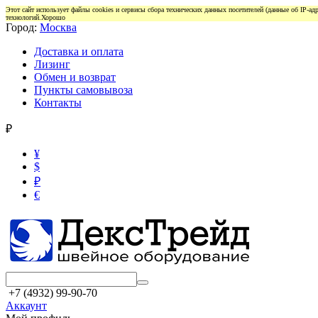
Этот сайт использует файлы cookies и сервисы сбора технических данных посетителей (данные об IP-а
технологий.
Хорошо
Город:
Москва
Доставка и оплата
Лизинг
Обмен и возврат
Пункты самовывоза
Контакты
₽
¥
$
₽
€
+7 (4932) 99-90-70
Аккаунт