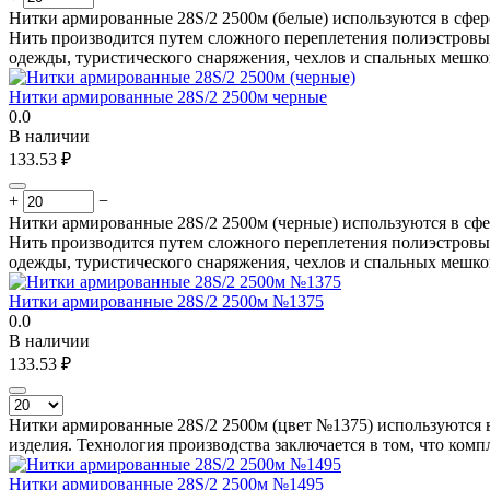
Нитки армированные 28S/2 2500м (белые) используются в сфер
Нить производится путем сложного переплетения полиэстровых
одежды, туристического снаряжения, чехлов и спальных мешко
Нитки армированные 28S/2 2500м черные
0.0
В наличии
133.53
₽
+
−
Нитки армированные 28S/2 2500м (черные) используются в сфе
Нить производится путем сложного переплетения полиэстровых
одежды, туристического снаряжения, чехлов и спальных мешко
Нитки армированные 28S/2 2500м №1375
0.0
В наличии
133.53
₽
Нитки армированные 28S/2 2500м (цвет №1375) используются в
изделия. Технология производства заключается в том, что комп
Нитки армированные 28S/2 2500м №1495