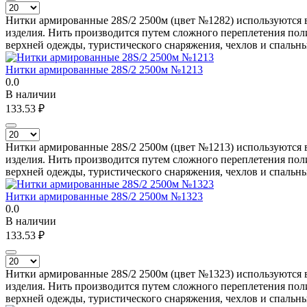
Нитки армированные 28S/2 2500м (цвет №1282) используются в
изделия. Нить производится путем сложного переплетения поли
верхней одежды, туристического снаряжения, чехлов и спальн
Нитки армированные 28S/2 2500м №1213
0.0
В наличии
133.53
₽
Нитки армированные 28S/2 2500м (цвет №1213) используются в
изделия. Нить производится путем сложного переплетения поли
верхней одежды, туристического снаряжения, чехлов и спальн
Нитки армированные 28S/2 2500м №1323
0.0
В наличии
133.53
₽
Нитки армированные 28S/2 2500м (цвет №1323) используются в
изделия. Нить производится путем сложного переплетения поли
верхней одежды, туристического снаряжения, чехлов и спальн