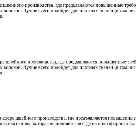
е швейного производства, где предъявляются повышенные требо
 волокон. Лучше всего подойдет для плотных тканей (в том числ
в.
ре швейного производства, где предъявляются повышенные треб
 волокон. Лучше всего подойдет для плотных тканей (в том числ
в.
 сфере швейного производства, где предъявляются повышенные 
лексная основа, которая выполняется всегда из полиэфирного во