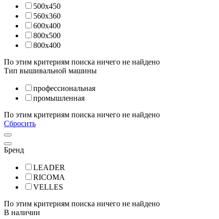
500х450
560х360
600x400
800x500
800х400
По этим критериям поиска ничего не найдено
Тип вышивальной машины
профессиональная
промышленная
По этим критериям поиска ничего не найдено
Сбросить
Бренд
LEADER
RICOMA
VELLES
По этим критериям поиска ничего не найдено
В наличии