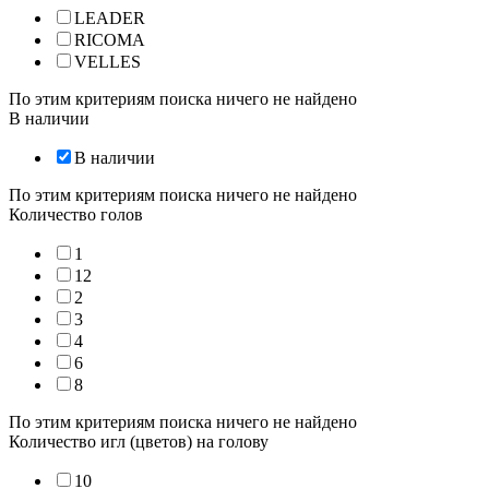
LEADER
RICOMA
VELLES
По этим критериям поиска ничего не найдено
В наличии
В наличии
По этим критериям поиска ничего не найдено
Количество голов
1
12
2
3
4
6
8
По этим критериям поиска ничего не найдено
Количество игл (цветов) на голову
10