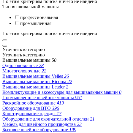
По этим критериям поиска ничего не найдено
Тип вышивальной машины
профессиональная
промышленная
По этим критериям поиска ничего не найдено
Уточнить категорию
Уточнить категорию
Вышивальные машины
50
Одноголовочные
28
Многоголовочные
22
Вышивальные машины Velles
26
Вышивальные машины Ricoma
22
Вышивальные машины Leader
2
Комплектующие и аксессуары для вышивальных машин
0
Промышленные швейные машины
951
Раскройное оборудование
419
Оборудование для ВТО
396
Конструирование одежды
17
Оборудование для окончательной отделки
21
Мебель для швейного производства
23
Бытовое швейное оборудование
199