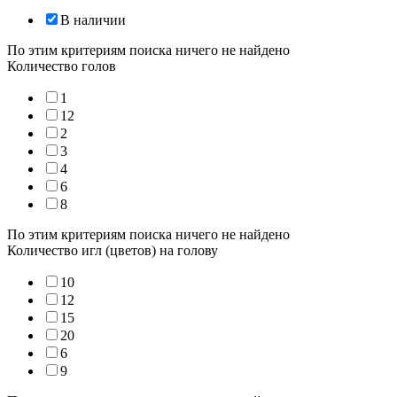
В наличии
По этим критериям поиска ничего не найдено
Количество голов
1
12
2
3
4
6
8
По этим критериям поиска ничего не найдено
Количество игл (цветов) на голову
10
12
15
20
6
9