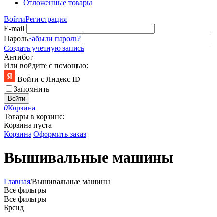
Отложенные товары
Войти
Регистрация
E-mail
Пароль
Забыли пароль?
Создать учетную запись
Антибот
Или войдите с помощью:
Войти с Яндекс ID
Запомнить
Войти
0
Корзина
Товары в корзине:
Корзина пуста
Корзина
Оформить заказ
Вышивальные машины
Главная
/
Вышивальные машины
Все фильтры
Все фильтры
Бренд