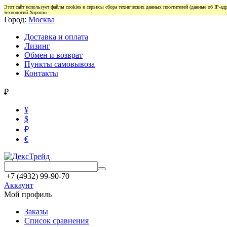
Этот сайт использует файлы cookies и сервисы сбора технических данных посетителей (данные об IP-а
технологий.
Хорошо
Город:
Москва
Доставка и оплата
Лизинг
Обмен и возврат
Пункты самовывоза
Контакты
₽
¥
$
₽
€
+7 (4932) 99-90-70
Аккаунт
Мой профиль
Заказы
Список сравнения