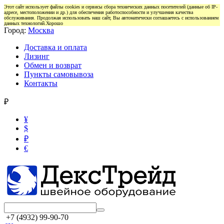
Этот сайт использует файлы cookies и сервисы сбора технических данных посетителей (данные об IP-
адресе, местоположении и др.) для обеспечения работоспособности и улучшения качества
обслуживания. Продолжая использовать наш сайт, Вы автоматически соглашаетесь с использованием
данных технологий.
Хорошо
Город:
Москва
Доставка и оплата
Лизинг
Обмен и возврат
Пункты самовывоза
Контакты
₽
¥
$
₽
€
+7 (4932) 99-90-70