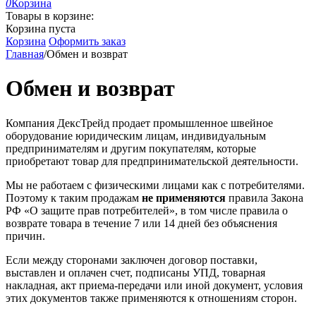
0
Корзина
Товары в корзине:
Корзина пуста
Корзина
Оформить заказ
Главная
/
Обмен и возврат
Обмен и возврат
Компания ДексТрейд продает промышленное швейное
оборудование юридическим лицам, индивидуальным
предпринимателям и другим покупателям, которые
приобретают товар для предпринимательской деятельности.
Мы не работаем с физическими лицами как с потребителями.
Поэтому к таким продажам
не применяются
правила Закона
РФ «О защите прав потребителей», в том числе правила о
возврате товара в течение 7 или 14 дней без объяснения
причин.
Если между сторонами заключен договор поставки,
выставлен и оплачен счет, подписаны УПД, товарная
накладная, акт приема-передачи или иной документ, условия
этих документов также применяются к отношениям сторон.