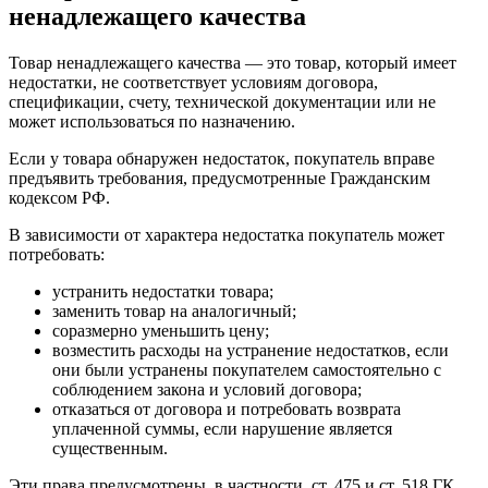
ненадлежащего качества
Товар ненадлежащего качества — это товар, который имеет
недостатки, не соответствует условиям договора,
спецификации, счету, технической документации или не
может использоваться по назначению.
Если у товара обнаружен недостаток, покупатель вправе
предъявить требования, предусмотренные Гражданским
кодексом РФ.
В зависимости от характера недостатка покупатель может
потребовать:
устранить недостатки товара;
заменить товар на аналогичный;
соразмерно уменьшить цену;
возместить расходы на устранение недостатков, если
они были устранены покупателем самостоятельно с
соблюдением закона и условий договора;
отказаться от договора и потребовать возврата
уплаченной суммы, если нарушение является
существенным.
Эти права предусмотрены, в частности, ст. 475 и ст. 518 ГК