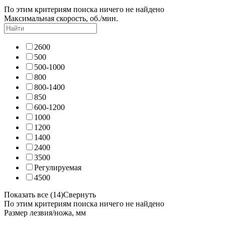
По этим критериям поиска ничего не найдено
Максимальная скорость, об./мин.
2600
500
500-1000
800
800-1400
850
600-1200
1000
1200
1400
2400
3500
Регулируемая
4500
Показать все (14)
Свернуть
По этим критериям поиска ничего не найдено
Размер лезвия/ножа, мм