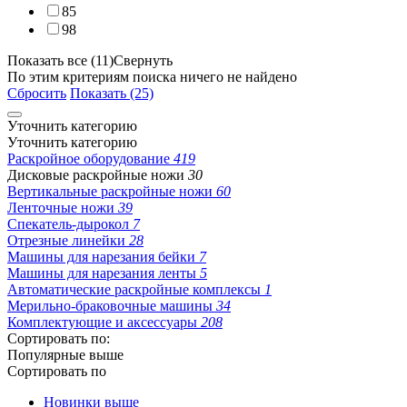
85
98
Показать все (11)
Свернуть
По этим критериям поиска ничего не найдено
Сбросить
Показать (25)
Уточнить категорию
Уточнить категорию
Раскройное оборудование
419
Дисковые раскройные ножи
30
Вертикальные раскройные ножи
60
Ленточные ножи
39
Спекатель-дырокол
7
Отрезные линейки
28
Машины для нарезания бейки
7
Машины для нарезания ленты
5
Автоматические раскройные комплексы
1
Мерильно-браковочные машины
34
Комплектующие и аксессуары
208
Сортировать по:
Популярные выше
Сортировать по
Новинки выше