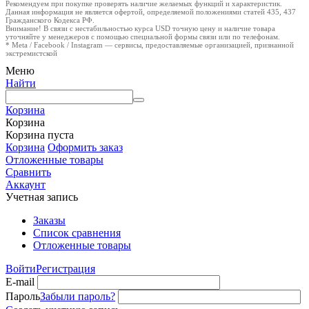
Рекомендуем при покупке проверять наличие желаемых функций и характеристик.
Данная информация не является офертой, определяемой положениями статей 435, 437
Гражданского Кодекса РФ.
Внимание! В связи с нестабильностью курса USD точную цену и наличие товара
уточняйте у менеджеров с помощью специальной формы связи или по телефонам.
* Meta / Facebook / Instagram — сервисы, предоставляемые организацией, признанной
экстремистской
Меню
Найти
Корзина
Корзина
Корзина пуста
Корзина
Оформить заказ
Отложенные товары
Сравнить
Аккаунт
Учетная запись
Заказы
Список сравнения
Отложенные товары
Войти
Регистрация
E-mail
Пароль
Забыли пароль?