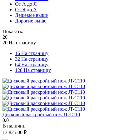
От А до Я
От Я до А
Дешевые выше
Дорогие выше
Показать:
20
20 На страницу
16 На страницу
32 На страницу
64 На страницу
128 На страницу
Дисковый раскройный нож JT-C110
0.0
В наличии
13 825.00
₽