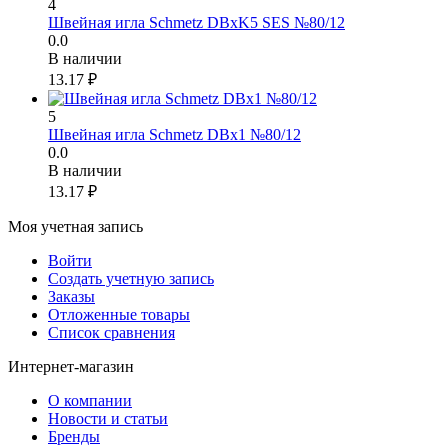
4
Швейная игла Schmetz DBxK5 SES №80/12
0.0
В наличии
13.17
₽
5
Швейная игла Schmetz DBx1 №80/12
0.0
В наличии
13.17
₽
Моя учетная запись
Войти
Создать учетную запись
Заказы
Отложенные товары
Список сравнения
Интернет-магазин
О компании
Новости и статьи
Бренды