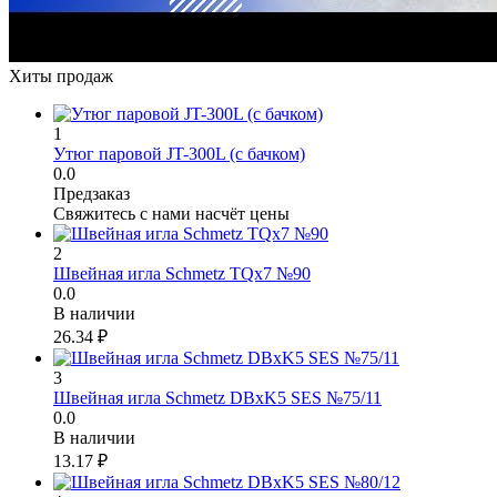
Хиты продаж
1
Утюг паровой JT-300L (с бачком)
0.0
Предзаказ
Свяжитесь с нами насчёт цены
2
Швейная игла Schmetz TQx7 №90
0.0
В наличии
26.34
₽
3
Швейная игла Schmetz DBxK5 SES №75/11
0.0
В наличии
13.17
₽