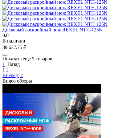
Дисковый раскройный нож REXEL NTH-125N
0.0
В наличии
89 637.75
₽
Показать еще 5 товаров
1
Назад
1
2
Вперед
2
Видео обзоры