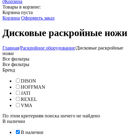
0
Корзина
Товары в корзине:
Корзина пуста
Корзина
Оформить заказ
Дисковые раскройные ножи
Главная
/
Раскройное оборудование
/
Дисковые раскройные
ножи
Все фильтры
Все фильтры
Бренд
DISON
HOFFMAN
JATI
REXEL
VMA
По этим критериям поиска ничего не найдено
В наличии
В наличии