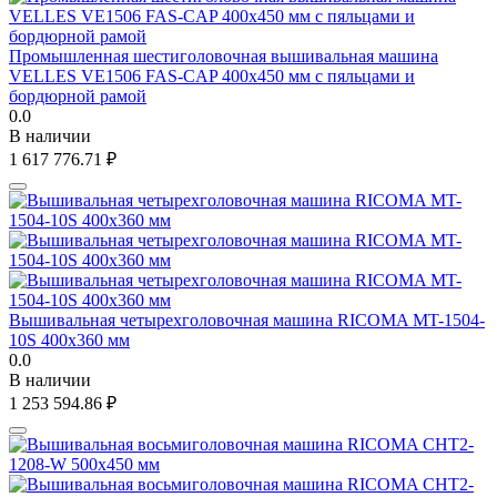
Промышленная шестиголовочная вышивальная машина
VELLES VE1506 FAS-CAP 400х450 мм c пяльцами и
бордюрной рамой
0.0
В наличии
1 617 776.71
₽
Вышивальная четырехголовочная машина RICOMA MT-1504-
10S 400х360 мм
0.0
В наличии
1 253 594.86
₽