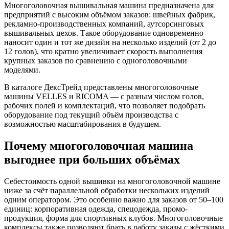
Многоголовочная вышивальная машина предназначена для
предприятий с высоким объёмом заказов: швейных фабрик,
рекламно-производственных компаний, аутсорсинговых
вышивальных цехов. Такое оборудование одновременно
наносит один и тот же дизайн на несколько изделий (от 2 до
12 голов), что кратно увеличивает скорость выполнения
крупных заказов по сравнению с одноголовочными
моделями.
В каталоге ДексТрейд представлены многоголовочные
машины VELLES и RICOMA — с разным числом голов,
рабочих полей и комплектаций, что позволяет подобрать
оборудование под текущий объём производства с
возможностью масштабирования в будущем.
Почему многоголовочная машина
выгоднее при больших объёмах
Себестоимость одной вышивки на многоголовочной машине
ниже за счёт параллельной обработки нескольких изделий
одним оператором. Это особенно важно для заказов от 50–100
единиц: корпоративная одежда, спецодежда, промо-
продукция, форма для спортивных клубов. Многоголовочные
комплексы также позволяют брать в работу заказы с жёсткими