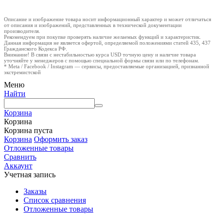
Описание и изображение товара носит информационный характер и может отличаться
от описания и изображений, представленных в технической документации
производителя.
Рекомендуем при покупке проверять наличие желаемых функций и характеристик.
Данная информация не является офертой, определяемой положениями статей 435, 437
Гражданского Кодекса РФ.
Внимание! В связи с нестабильностью курса USD точную цену и наличие товара
уточняйте у менеджеров с помощью специальной формы связи или по телефонам.
* Meta / Facebook / Instagram — сервисы, предоставляемые организацией, признанной
экстремистской
Меню
Найти
Корзина
Корзина
Корзина пуста
Корзина
Оформить заказ
Отложенные товары
Сравнить
Аккаунт
Учетная запись
Заказы
Список сравнения
Отложенные товары