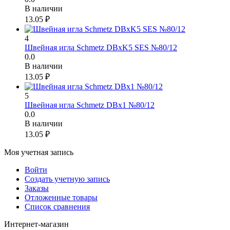
В наличии
13.05
₽
4
Швейная игла Schmetz DBxK5 SES №80/12
0.0
В наличии
13.05
₽
5
Швейная игла Schmetz DBx1 №80/12
0.0
В наличии
13.05
₽
Моя учетная запись
Войти
Создать учетную запись
Заказы
Отложенные товары
Список сравнения
Интернет-магазин