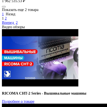
1 962 535.53
₽
Показать еще 2 товара
1
Назад
1
2
Вперед
2
Видео обзоры
RICOMA CHT-2 Series - Вышивальные машины
Подробнее о товаре