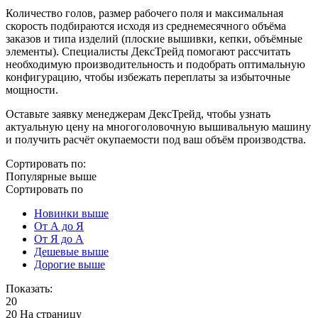
Количество голов, размер рабочего поля и максимальная
скорость подбираются исходя из среднемесячного объёма
заказов и типа изделий (плоские вышивки, кепки, объёмные
элементы). Специалисты ДексТрейд помогают рассчитать
необходимую производительность и подобрать оптимальную
конфигурацию, чтобы избежать переплаты за избыточные
мощности.
Оставьте заявку менеджерам ДексТрейд, чтобы узнать
актуальную цену на многоголовочную вышивальную машину
и получить расчёт окупаемости под ваш объём производства.
Сортировать по:
Популярные выше
Сортировать по
Новинки выше
От А до Я
От Я до А
Дешевые выше
Дорогие выше
Показать:
20
20 На страницу