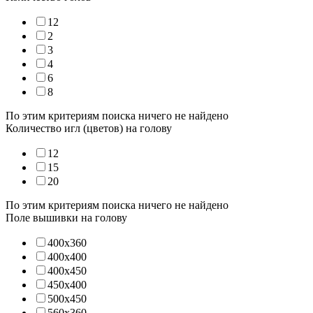
12
2
3
4
6
8
По этим критериям поиска ничего не найдено
Количество игл (цветов) на голову
12
15
20
По этим критериям поиска ничего не найдено
Поле вышивки на голову
400х360
400х400
400х450
450х400
500х450
560х360