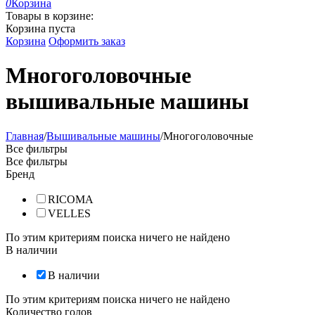
0
Корзина
Товары в корзине:
Корзина пуста
Корзина
Оформить заказ
Многоголовочные
вышивальные машины
Главная
/
Вышивальные машины
/
Многоголовочные
Все фильтры
Все фильтры
Бренд
RICOMA
VELLES
По этим критериям поиска ничего не найдено
В наличии
В наличии
По этим критериям поиска ничего не найдено
Количество голов