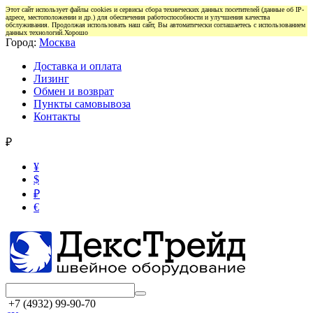
Этот сайт использует файлы cookies и сервисы сбора технических данных посетителей (данные об IP-
адресе, местоположении и др.) для обеспечения работоспособности и улучшения качества
обслуживания. Продолжая использовать наш сайт, Вы автоматически соглашаетесь с использованием
данных технологий.
Хорошо
Город:
Москва
Доставка и оплата
Лизинг
Обмен и возврат
Пункты самовывоза
Контакты
₽
¥
$
₽
€
+7 (4932) 99-90-70