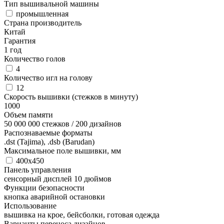
Тип вышивальной машины
промышленная
Страна производитель
Китай
Гарантия
1 год
Количество голов
4
Количество игл на голову
12
Скорость вышивки (стежков в минуту)
1000
Объем памяти
50 000 000 стежков / 200 дизайнов
Распознаваемые форматы
.dst (Tajima), .dsb (Barudan)
Максимальное поле вышивки, мм
400х450
Панель управления
сенсорный дисплей 10 дюймов
Функции безопасности
кнопка аварийной остановки
Использование
вышивка на крое, бейсболки, готовая одежда
Варианты переноса дизайнов