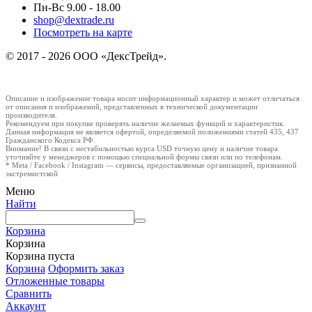
Пн-Вс 9.00 - 18.00
shop@dextrade.ru
Посмотреть на карте
© 2017 - 2026 ООО «ДексТрейд».
Описание и изображение товара носит информационный характер и может отличаться
от описания и изображений, представленных в технической документации
производителя.
Рекомендуем при покупке проверять наличие желаемых функций и характеристик.
Данная информация не является офертой, определяемой положениями статей 435, 437
Гражданского Кодекса РФ.
Внимание! В связи с нестабильностью курса USD точную цену и наличие товара
уточняйте у менеджеров с помощью специальной формы связи или по телефонам.
* Meta / Facebook / Instagram — сервисы, предоставляемые организацией, признанной
экстремистской
Меню
Найти
Корзина
Корзина
Корзина пуста
Корзина
Оформить заказ
Отложенные товары
Сравнить
Аккаунт