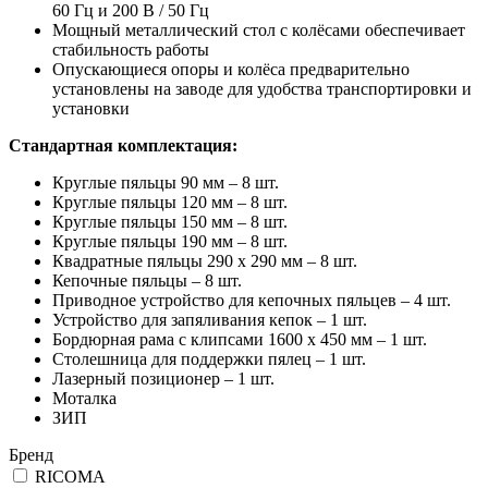
60 Гц и 200 В / 50 Гц
Мощный металлический стол с колёсами обеспечивает
стабильность работы
Опускающиеся опоры и колёса предварительно
установлены на заводе для удобства транспортировки и
установки
Стандартная комплектация:
Круглые пяльцы 90 мм – 8 шт.
Круглые пяльцы 120 мм – 8 шт.
Круглые пяльцы 150 мм – 8 шт.
Круглые пяльцы 190 мм – 8 шт.
Квадратные пяльцы 290 х 290 мм – 8 шт.
Кепочные пяльцы – 8 шт.
Приводное устройство для кепочных пяльцев – 4 шт.
Устройство для запяливания кепок – 1 шт.
Бордюрная рама с клипсами 1600 х 450 мм – 1 шт.
Столешница для поддержки пялец – 1 шт.
Лазерный позиционер – 1 шт.
Моталка
ЗИП
Бренд
RICOMA