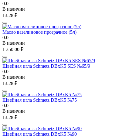
0.0
В наличии
13.28
₽
Масло вазелиновое прозрачное (5л)
0.0
В наличии
1 350.00
₽
Швейная игла Schmetz DBxK5 SES №65/9
0.0
В наличии
13.28
₽
Швейная игла Schmetz DBxK5 №75
0.0
В наличии
13.28
₽
Швейная игла Schmetz DBxK5 №90