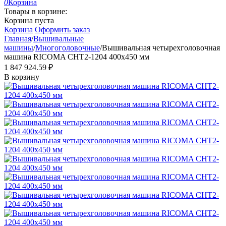
0
Корзина
Товары в корзине:
Корзина пуста
Корзина
Оформить заказ
Главная
/
Вышивальные
машины
/
Многоголовочные
/
Вышивальная четырехголовочная
машина RICOMA CHT2-1204 400х450 мм
1 847 924.59
₽
В корзину