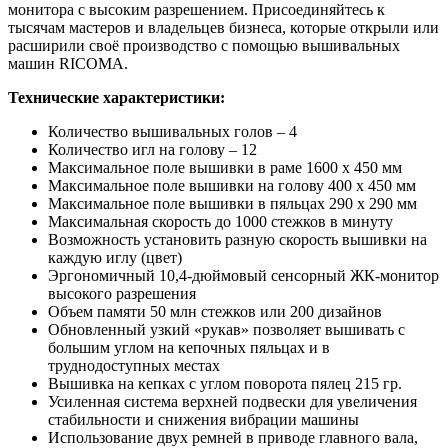
монитора с высоким разрешением. Присоединяйтесь к
тысячам мастеров и владельцев бизнеса, которые открыли или
расширили своё производство с помощью вышивальных
машин RICOMA.
Технические характеристики:
Количество вышивальных голов – 4
Количество игл на голову – 12
Максимальное поле вышивки в раме 1600 х 450 мм
Максимальное поле вышивки на голову 400 x 450 мм
Максимальное поле вышивки в пяльцах 290 х 290 мм
Максимальная скорость до 1000 стежков в минуту
Возможность установить разную скорость вышивки на
каждую иглу (цвет)
Эргономичный 10,4-дюймовый сенсорный ЖК-монитор
высокого разрешения
Объем памяти 50 млн стежков или 200 дизайнов
Обновленный узкий «рукав» позволяет вышивать с
большим углом на кепочных пяльцах и в
труднодоступных местах
Вышивка на кепках с углом поворота пялец 215 гр.
Усиленная система верхней подвески для увеличения
стабильности и снижения вибрации машины
Использование двух ремней в приводе главного вала,