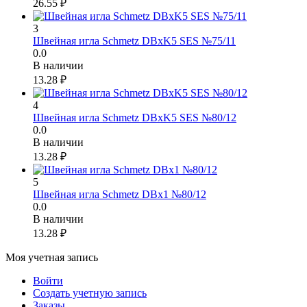
26.55
₽
3
Швейная игла Schmetz DBxK5 SES №75/11
0.0
В наличии
13.28
₽
4
Швейная игла Schmetz DBxK5 SES №80/12
0.0
В наличии
13.28
₽
5
Швейная игла Schmetz DBx1 №80/12
0.0
В наличии
13.28
₽
Моя учетная запись
Войти
Создать учетную запись
Заказы