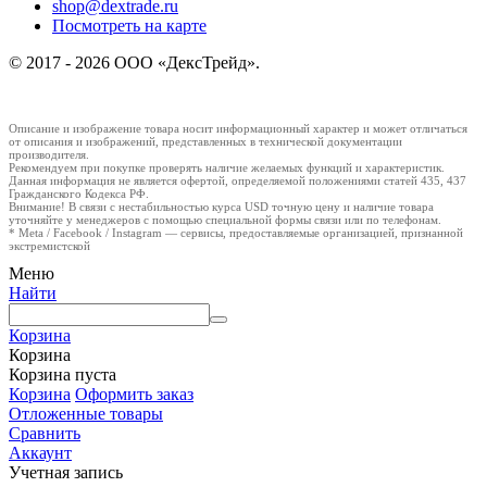
shop@dextrade.ru
Посмотреть на карте
© 2017 - 2026 ООО «ДексТрейд».
Описание и изображение товара носит информационный характер и может отличаться
от описания и изображений, представленных в технической документации
производителя.
Рекомендуем при покупке проверять наличие желаемых функций и характеристик.
Данная информация не является офертой, определяемой положениями статей 435, 437
Гражданского Кодекса РФ.
Внимание! В связи с нестабильностью курса USD точную цену и наличие товара
уточняйте у менеджеров с помощью специальной формы связи или по телефонам.
* Meta / Facebook / Instagram — сервисы, предоставляемые организацией, признанной
экстремистской
Меню
Найти
Корзина
Корзина
Корзина пуста
Корзина
Оформить заказ
Отложенные товары
Сравнить
Аккаунт
Учетная запись