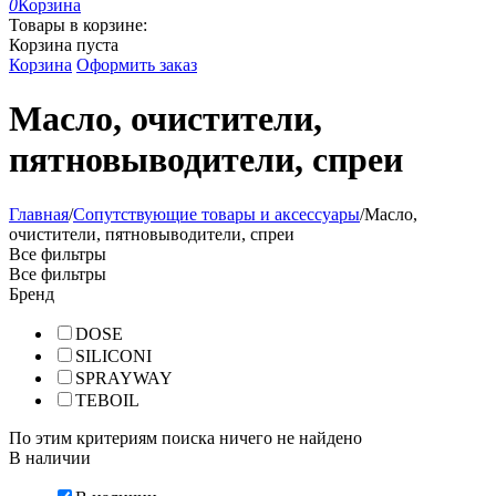
0
Корзина
Товары в корзине:
Корзина пуста
Корзина
Оформить заказ
Масло, очистители,
пятновыводители, спреи
Главная
/
Сопутствующие товары и аксессуары
/
Масло,
очистители, пятновыводители, спреи
Все фильтры
Все фильтры
Бренд
DOSE
SILICONI
SPRAYWAY
TEBOIL
По этим критериям поиска ничего не найдено
В наличии