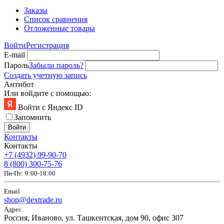
Заказы
Список сравнения
Отложенные товары
Войти
Регистрация
E-mail
Пароль
Забыли пароль?
Создать учетную запись
Антибот
Или войдите с помощью:
Войти с Яндекс ID
Запомнить
Войти
Контакты
Контакты
+7 (4932) 99-90-70
8 (800) 300-75-76
Пн-Пт: 9:00-18:00
Email
shop@dextrade.ru
Адрес
Россия, Иваново, ул. Ташкентская, дом 90, офис 307