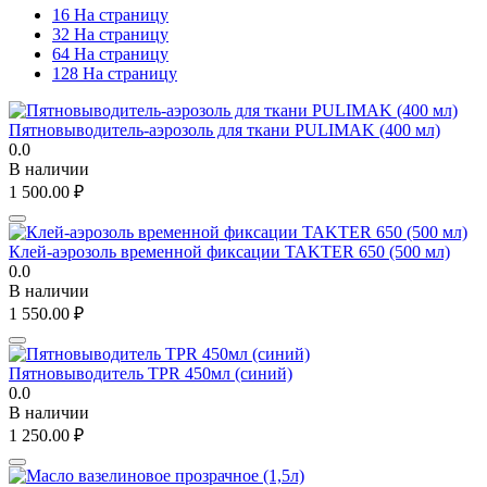
16 На страницу
32 На страницу
64 На страницу
128 На страницу
Пятновыводитель-аэрозоль для ткани PULIMAK (400 мл)
0.0
В наличии
1 500.00
₽
Клей-аэрозоль временной фиксации TAKTER 650 (500 мл)
0.0
В наличии
1 550.00
₽
Пятновыводитель TPR 450мл (синий)
0.0
В наличии
1 250.00
₽