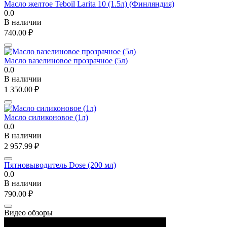
Масло желтое Teboil Larita 10 (1.5л) (Финляндия)
0.0
В наличии
740.00
₽
Масло вазелиновое прозрачное (5л)
0.0
В наличии
1 350.00
₽
Масло силиконовое (1л)
0.0
В наличии
2 957.99
₽
Пятновыводитель Dose (200 мл)
0.0
В наличии
790.00
₽
Видео обзоры