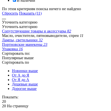
В наличии
По этим критериям поиска ничего не найдено
Сбросить
Показать (11)
Уточнить категорию
Уточнить категорию
Сопутствующие товары и аксессуары
82
Масло, очистители, пятновыводители, спреи
11
Лампы, светильники
32
Портновские манекены
23
Упаковка
16
Сортировать по:
Популярные выше
Сортировать по
Новинки выше
От А до Я
От Я до А
Дешевые выше
Дорогие выше
Показать:
20
20 На страницу