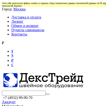
Этот сайт использует файлы cookies и сервисы сбора технических данных посетителей (данные об IP-а
технологий.
Хорошо
Город:
Москва
Доставка и оплата
Лизинг
Обмен и возврат
Пункты самовывоза
Контакты
₽
¥
$
₽
€
+7 (4932) 99-90-70
Аккаунт