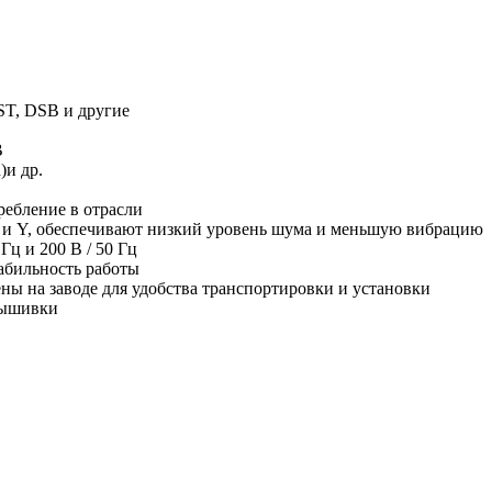
T, DSB и другие
B
)и др.
ребление в отрасли
 и Y, обеспечивают низкий уровень шума и меньшую вибрацию
ц и 200 В / 50 Гц
абильность работы
ы на заводе для удобства транспортировки и установки
вышивки