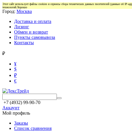
Этот сайт использует файлы cookies и сервисы сбора технических данных посетителей (данные об IP-а
технологий.
Хорошо
Город:
Москва
Доставка и оплата
Лизинг
Обмен и возврат
Пункты самовывоза
Контакты
₽
¥
$
₽
€
+7 (4932) 99-90-70
Аккаунт
Мой профиль
Заказы
Список сравнения