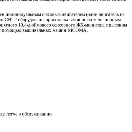
бжён индивидуальным шаговым двигателем (один двигатель на
ерии CHT2 оборудованы оригинальным японским челночным
онятного 10,4-дюймового сенсорного ЖК-монитора с высоким
тво с помощью вышивальных машин RICOMA.
лу, легче в обслуживании