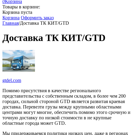
0
Корзина
Товары в корзине:
Корзина пуста
Корзина
Оформить заказ
Главная
/
Доставка ТК КИТ/GTD
Доставка ТК КИТ/GTD
gtdel.com
Помимо присутствия в качестве регионального
представительства с собственным складом, в более чем 200
городах, сильной стороной GTD является развитая краевая
доставка. Перевезти грузы между крупными областными
центрами могут многие, обеспечить помимо этого срочную и
точную доставку по низкой стоимости в не крупные
областные города может GTD.
Мы придерживаемся политики низких цен, даже в регионах