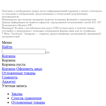
Описание и изображение товара носит информационный характер и может отличаться
от описания и изображений, представленных в технической документации
производителя.
Рекомендуем при покупке проверять наличие желаемых функций и характеристик.
Данная информация не является офертой, определяемой положениями статей 435, 437
Гражданского Кодекса РФ.
Внимание! В связи с нестабильностью курса USD точную цену и наличие товара
уточняйте у менеджеров с помощью специальной формы связи или по телефонам.
* Meta / Facebook / Instagram — сервисы, предоставляемые организацией, признанной
экстремистской
Меню
Найти
Корзина
Корзина
Корзина пуста
Корзина
Оформить заказ
Отложенные товары
Сравнить
Аккаунт
Учетная запись
Заказы
Список сравнения
Отложенные товары