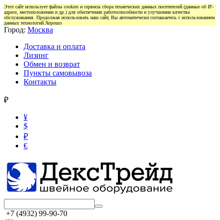
Этот сайт использует файлы cookies и сервисы сбора технических данных посетителей (данные об IP-
адресе, местоположении и др.) для обеспечения работоспособности и улучшения качества
обслуживания. Продолжая использовать наш сайт, Вы автоматически соглашаетесь с использованием
данных технологий.
Хорошо
Город:
Москва
Доставка и оплата
Лизинг
Обмен и возврат
Пункты самовывоза
Контакты
₽
¥
$
₽
€
+7 (4932) 99-90-70