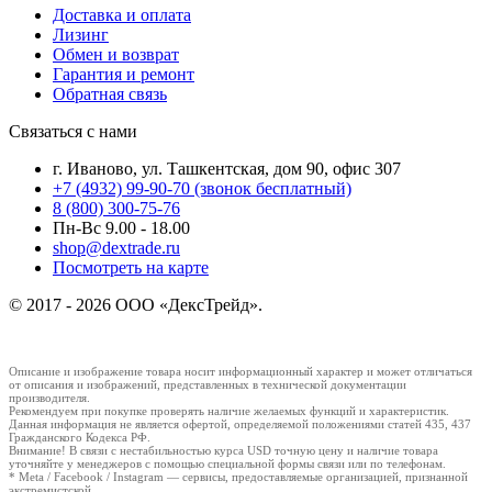
Доставка и оплата
Лизинг
Обмен и возврат
Гарантия и ремонт
Обратная связь
Связаться с нами
г. Иваново, ул. Ташкентская, дом 90, офис 307
+7 (4932) 99-90-70
(звонок бесплатный)
8 (800) 300-75-76
Пн-Вс 9.00 - 18.00
shop@dextrade.ru
Посмотреть на карте
© 2017 - 2026 ООО «ДексТрейд».
Описание и изображение товара носит информационный характер и может отличаться
от описания и изображений, представленных в технической документации
производителя.
Рекомендуем при покупке проверять наличие желаемых функций и характеристик.
Данная информация не является офертой, определяемой положениями статей 435, 437
Гражданского Кодекса РФ.
Внимание! В связи с нестабильностью курса USD точную цену и наличие товара
уточняйте у менеджеров с помощью специальной формы связи или по телефонам.
* Meta / Facebook / Instagram — сервисы, предоставляемые организацией, признанной
экстремистской