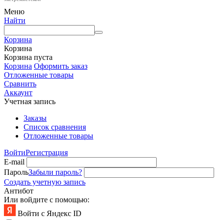
Меню
Найти
Корзина
Корзина
Корзина пуста
Корзина
Оформить заказ
Отложенные товары
Сравнить
Аккаунт
Учетная запись
Заказы
Список сравнения
Отложенные товары
Войти
Регистрация
E-mail
Пароль
Забыли пароль?
Создать учетную запись
Антибот
Или войдите с помощью:
Войти с Яндекс ID