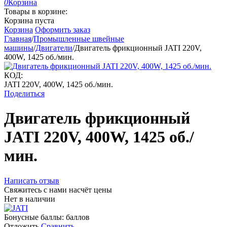
0
Корзина
Товары в корзине:
Корзина пуста
Корзина
Оформить заказ
Главная
/
Промышленные швейные
машины
/
Двигатели
/
Двигатель фрикционный JATI 220V,
400W, 1425 об./мин.
КОД:
JATI 220V, 400W, 1425 об./мин.
Поделиться
Двигатель фрикционный
JATI 220V, 400W, 1425 об./
мин.
Написать отзыв
Свяжитесь с нами насчёт цены
Нет в наличии
Бонусные баллы:
баллов
Отложить
Сравнить