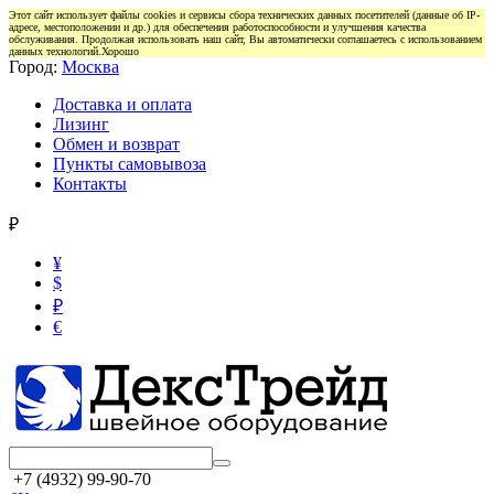
Этот сайт использует файлы cookies и сервисы сбора технических данных посетителей (данные об IP-
адресе, местоположении и др.) для обеспечения работоспособности и улучшения качества
обслуживания. Продолжая использовать наш сайт, Вы автоматически соглашаетесь с использованием
данных технологий.
Хорошо
Город:
Москва
Доставка и оплата
Лизинг
Обмен и возврат
Пункты самовывоза
Контакты
₽
¥
$
₽
€
+7 (4932) 99-90-70