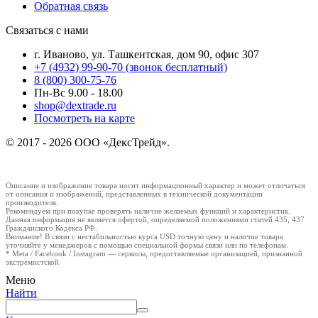
Обратная связь
Связаться с нами
г. Иваново, ул. Ташкентская, дом 90, офис 307
+7 (4932) 99-90-70
(звонок бесплатный)
8 (800) 300-75-76
Пн-Вс 9.00 - 18.00
shop@dextrade.ru
Посмотреть на карте
© 2017 - 2026 ООО «ДексТрейд».
Описание и изображение товара носит информационный характер и может отличаться
от описания и изображений, представленных в технической документации
производителя.
Рекомендуем при покупке проверять наличие желаемых функций и характеристик.
Данная информация не является офертой, определяемой положениями статей 435, 437
Гражданского Кодекса РФ.
Внимание! В связи с нестабильностью курса USD точную цену и наличие товара
уточняйте у менеджеров с помощью специальной формы связи или по телефонам.
* Meta / Facebook / Instagram — сервисы, предоставляемые организацией, признанной
экстремистской
Меню
Найти