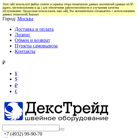
Этот сайт использует файлы cookies и сервисы сбора технических данных посетителей (данные об IP-
адресе, местоположении и др.) для обеспечения работоспособности и улучшения качества
обслуживания. Продолжая использовать наш сайт, Вы автоматически соглашаетесь с использованием
данных технологий.
Хорошо
Город:
Москва
Доставка и оплата
Лизинг
Обмен и возврат
Пункты самовывоза
Контакты
₽
¥
$
₽
€
+7 (4932) 99-90-70