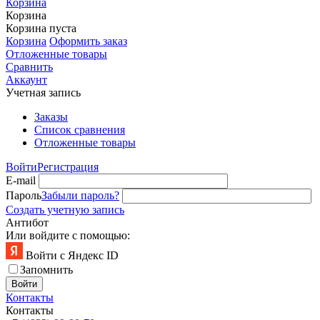
Корзина
Корзина
Корзина пуста
Корзина
Оформить заказ
Отложенные товары
Сравнить
Аккаунт
Учетная запись
Заказы
Список сравнения
Отложенные товары
Войти
Регистрация
E-mail
Пароль
Забыли пароль?
Создать учетную запись
Антибот
Или войдите с помощью:
Войти с Яндекс ID
Запомнить
Войти
Контакты
Контакты