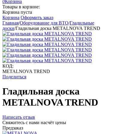
0
Корзина
Товары в корзине:
Корзина пуста
Корзина
Оформить заказ
Главная
/
Оборудование для ВТО
/
Гладильные
доски
/
Гладильная доска METALNOVA TREND
КОД:
METALNOVA TREND
Поделиться
Гладильная доска
METALNOVA TREND
Написать отзыв
Свяжитесь с нами насчёт цены
Предзаказ