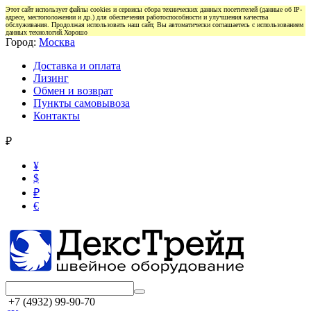
Этот сайт использует файлы cookies и сервисы сбора технических данных посетителей (данные об IP-
адресе, местоположении и др.) для обеспечения работоспособности и улучшения качества
обслуживания. Продолжая использовать наш сайт, Вы автоматически соглашаетесь с использованием
данных технологий.
Хорошо
Город:
Москва
Доставка и оплата
Лизинг
Обмен и возврат
Пункты самовывоза
Контакты
₽
¥
$
₽
€
+7 (4932) 99-90-70