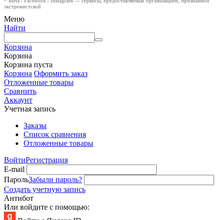
* Meta / Facebook / Instagram — сервисы, предоставляемые организацией, признанной
экстремистской
Меню
Найти
Корзина
Корзина
Корзина пуста
Корзина
Оформить заказ
Отложенные товары
Сравнить
Аккаунт
Учетная запись
Заказы
Список сравнения
Отложенные товары
Войти
Регистрация
E-mail
Пароль
Забыли пароль?
Создать учетную запись
Антибот
Или войдите с помощью: