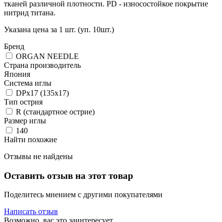
тканей различной плотности. PD - износостойкое покрытие
нитрид титана.
Указана цена за 1 шт. (уп. 10шт.)
Бренд
ORGAN NEEDLE
Страна производитель
Япония
Система иглы
DPx17 (135x17)
Тип острия
R (стандартное острие)
Размер иглы
140
Найти похожие
Отзывы не найдены
Оставить отзыв на этот товар
Поделитесь мнением с другими покупателями
Написать отзыв
Возможно, вас это заинтересует