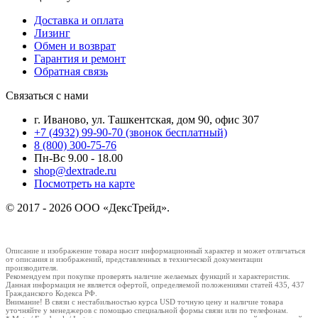
Доставка и оплата
Лизинг
Обмен и возврат
Гарантия и ремонт
Обратная связь
Связаться с нами
г. Иваново, ул. Ташкентская, дом 90, офис 307
+7 (4932) 99-90-70
(звонок бесплатный)
8 (800) 300-75-76
Пн-Вс 9.00 - 18.00
shop@dextrade.ru
Посмотреть на карте
© 2017 - 2026 ООО «ДексТрейд».
Описание и изображение товара носит информационный характер и может отличаться
от описания и изображений, представленных в технической документации
производителя.
Рекомендуем при покупке проверять наличие желаемых функций и характеристик.
Данная информация не является офертой, определяемой положениями статей 435, 437
Гражданского Кодекса РФ.
Внимание! В связи с нестабильностью курса USD точную цену и наличие товара
уточняйте у менеджеров с помощью специальной формы связи или по телефонам.