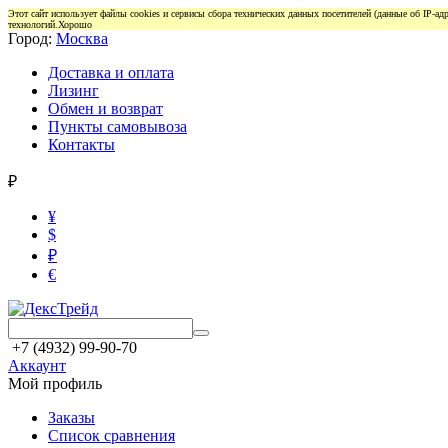
Этот сайт использует файлы cookies и сервисы сбора технических данных посетителей (данные об IP-а
технологий.
Хорошо
Город:
Москва
Доставка и оплата
Лизинг
Обмен и возврат
Пункты самовывоза
Контакты
₽
¥
$
₽
€
+7 (4932) 99-90-70
Аккаунт
Мой профиль
Заказы
Список сравнения