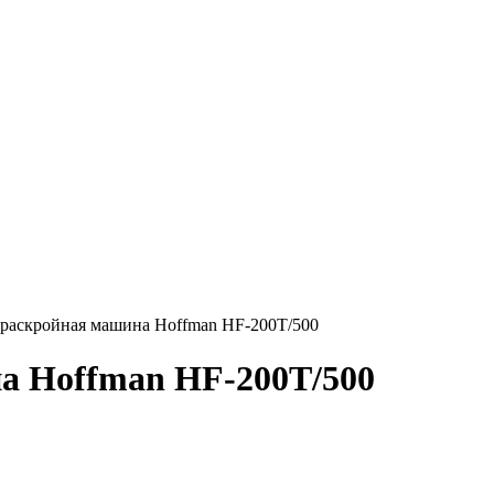
 раскройная машина Hoffman HF-200T/500
а Hoffman HF-200T/500