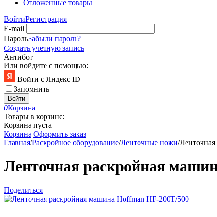
Отложенные товары
Войти
Регистрация
E-mail
Пароль
Забыли пароль?
Создать учетную запись
Антибот
Или войдите с помощью:
Войти с Яндекс ID
Запомнить
Войти
0
Корзина
Товары в корзине:
Корзина пуста
Корзина
Оформить заказ
Главная
/
Раскройное оборудование
/
Ленточные ножи
/
Ленточная
Ленточная раскройная машин
Поделиться