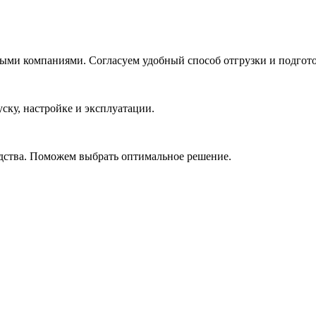
ми компаниями. Согласуем удобный способ отгрузки и подгот
ску, настройке и эксплуатации.
одства. Поможем выбрать оптимальное решение.