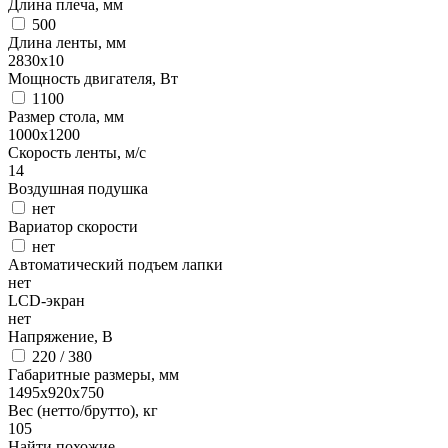
Длина плеча, мм
500
Длина ленты, мм
2830х10
Мощность двигателя, Вт
1100
Размер стола, мм
1000х1200
Скорость ленты, м/с
14
Воздушная подушка
нет
Вариатор скорости
нет
Автоматический подъем лапки
нет
LCD-экран
нет
Напряжение, В
220 / 380
Габаритные размеры, мм
1495x920x750
Вес (нетто/брутто), кг
105
Найти похожие