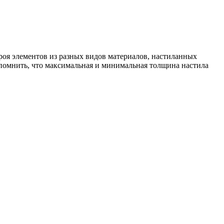
роя элементов из разных видов материалов, настиланных
 помнить, что максимальная и минимальная толщина настила