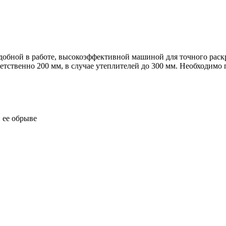
добной в работе, высокоэффективной машиной для точного раск
етственно 200 мм, в случае утеплителей до 300 мм. Необходимо
 ее обрыве