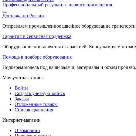
Профессиональный результат с первого применения
Доставка по России
Отправляем промышленное швейное оборудование транспортны
Гарантия и сервисная поддержка
Оборудование поставляется с гарантией. Консультируем по запу
Помощь в подборе оборудования
Подберем модель под ваши задачи, материалы и объем произв
Моя учетная запись
Войти
Создать учетную запись
Заказы
Отложенные товары
Список сравнения
Интернет-магазин
О компании
Новости и статьи