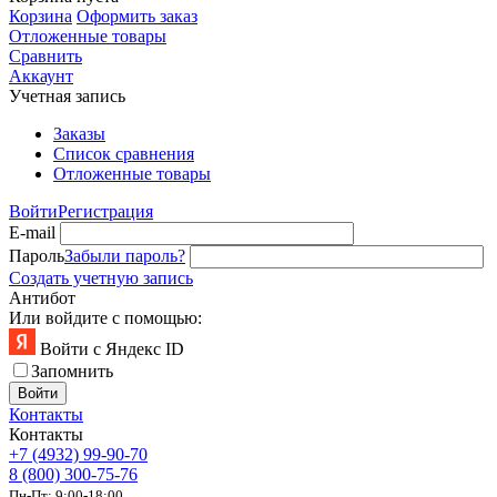
Корзина
Оформить заказ
Отложенные товары
Сравнить
Аккаунт
Учетная запись
Заказы
Список сравнения
Отложенные товары
Войти
Регистрация
E-mail
Пароль
Забыли пароль?
Создать учетную запись
Антибот
Или войдите с помощью:
Войти с Яндекс ID
Запомнить
Войти
Контакты
Контакты
+7 (4932) 99-90-70
8 (800) 300-75-76
Пн-Пт: 9:00-18:00