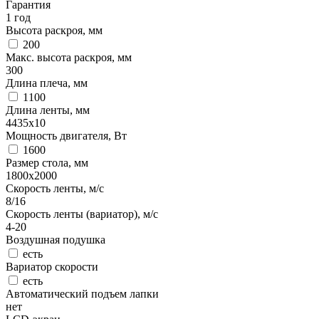
Гарантия
1 год
Высота раскроя, мм
200
Макс. высота раскроя, мм
300
Длина плеча, мм
1100
Длина ленты, мм
4435x10
Мощность двигателя, Вт
1600
Размер стола, мм
1800х2000
Скорость ленты, м/с
8/16
Скорость ленты (вариатор), м/с
4-20
Воздушная подушка
есть
Вариатор скорости
есть
Автоматический подъем лапки
нет