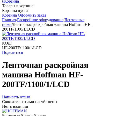
0
Корзина
Товары в корзине:
Корзина пуста
Корзина
Оформить заказ
Главная
/
Раскройное оборудование
/
Ленточные
ножи
/
Ленточная раскройная машина Hoffman HF-
200TF/1100/1/LCD
КОД:
HF-200TF/1100/1/LCD
Поделиться
Ленточная раскройная
машина Hoffman HF-
200TF/1100/1/LCD
Написать отзыв
Свяжитесь с нами насчёт цены
Нет в наличии
Бонусные баллы:
баллов