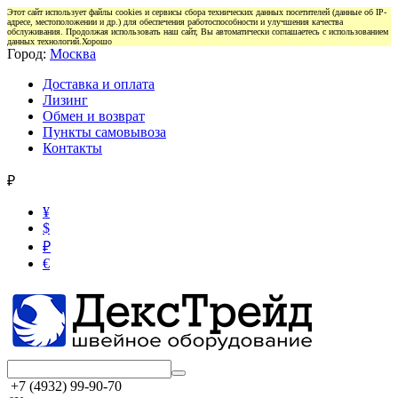
Этот сайт использует файлы cookies и сервисы сбора технических данных посетителей (данные об IP-
адресе, местоположении и др.) для обеспечения работоспособности и улучшения качества
обслуживания. Продолжая использовать наш сайт, Вы автоматически соглашаетесь с использованием
данных технологий.
Хорошо
Город:
Москва
Доставка и оплата
Лизинг
Обмен и возврат
Пункты самовывоза
Контакты
₽
¥
$
₽
€
+7 (4932) 99-90-70