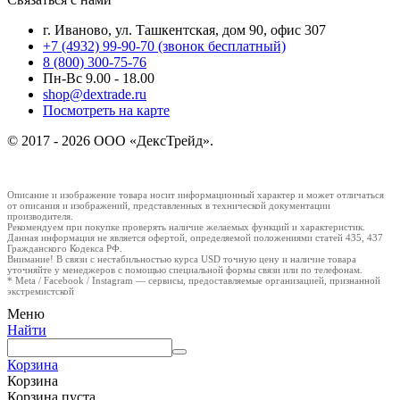
г. Иваново, ул. Ташкентская, дом 90, офис 307
+7 (4932) 99-90-70
(звонок бесплатный)
8 (800) 300-75-76
Пн-Вс 9.00 - 18.00
shop@dextrade.ru
Посмотреть на карте
© 2017 - 2026 ООО «ДексТрейд».
Описание и изображение товара носит информационный характер и может отличаться
от описания и изображений, представленных в технической документации
производителя.
Рекомендуем при покупке проверять наличие желаемых функций и характеристик.
Данная информация не является офертой, определяемой положениями статей 435, 437
Гражданского Кодекса РФ.
Внимание! В связи с нестабильностью курса USD точную цену и наличие товара
уточняйте у менеджеров с помощью специальной формы связи или по телефонам.
* Meta / Facebook / Instagram — сервисы, предоставляемые организацией, признанной
экстремистской
Меню
Найти
Корзина
Корзина
Корзина пуста