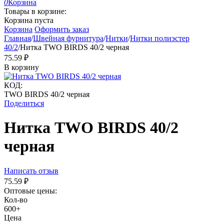
0
Корзина
Товары в корзине:
Корзина пуста
Корзина
Оформить заказ
Главная
/
Швейная фурнитура
/
Нитки
/
Нитки полиэстер
40/2
/
Нитка TWO BIRDS 40/2 черная
75.59
₽
В корзину
КОД:
TWO BIRDS 40/2 черная
Поделиться
Нитка TWO BIRDS 40/2
черная
Написать отзыв
75.59
₽
Оптовые цены:
Кол-во
600+
Цена