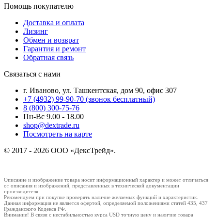
Помощь покупателю
Доставка и оплата
Лизинг
Обмен и возврат
Гарантия и ремонт
Обратная связь
Связаться с нами
г. Иваново, ул. Ташкентская, дом 90, офис 307
+7 (4932) 99-90-70
(звонок бесплатный)
8 (800) 300-75-76
Пн-Вс 9.00 - 18.00
shop@dextrade.ru
Посмотреть на карте
© 2017 - 2026 ООО «ДексТрейд».
Описание и изображение товара носит информационный характер и может отличаться
от описания и изображений, представленных в технической документации
производителя.
Рекомендуем при покупке проверять наличие желаемых функций и характеристик.
Данная информация не является офертой, определяемой положениями статей 435, 437
Гражданского Кодекса РФ.
Внимание! В связи с нестабильностью курса USD точную цену и наличие товара