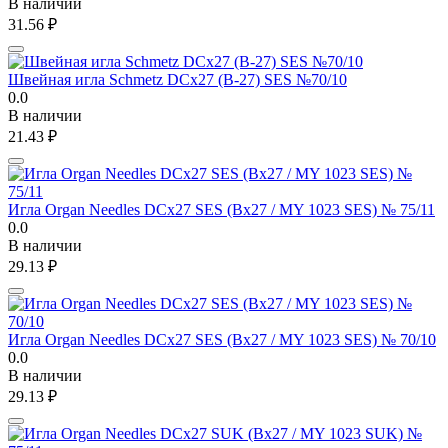
В наличии
31.56
₽
Швейная игла Schmetz DCx27 (B-27) SES №70/10
0.0
В наличии
21.43
₽
Игла Organ Needles DCx27 SES (Bx27 / MY 1023 SES) № 75/11
0.0
В наличии
29.13
₽
Игла Organ Needles DCx27 SES (Bx27 / MY 1023 SES) № 70/10
0.0
В наличии
29.13
₽