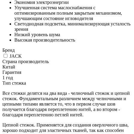
Экономия электроэнергии
Улучшенная система маслоснабжения с
оптимизированным полным закрытым механизмом,
улучшающим состояние игловодителя
Светодиодная подсветка, минимализирующая усталость
зрения
Низкий уровень шума
Высокая производительность
Бренд
JACK
Страна производитель
Китай
Гарантия
1 год
Тип стежка
Все стежки делятся на два вида - челночный стежок и цепной
стежок. Фундаментальным различием между челночными и
цепными типами является то, что в первом случае шов
получается благодаря переплетению нитей, а во втором -
благодаря переплетению петлей нитей.
Цепной стежок. Применяется для создания оверлочного шва,
хорошо подходит для эластичных тканей, так как способен