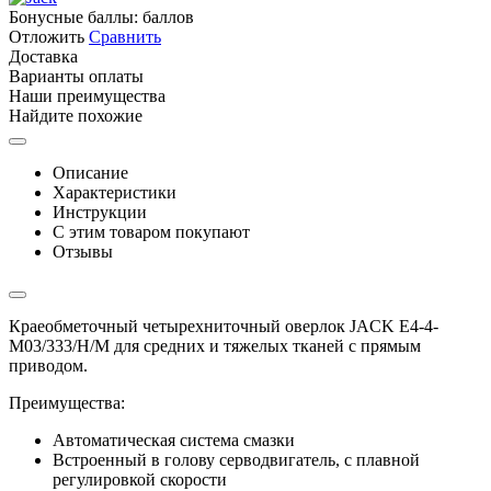
Бонусные баллы:
баллов
Отложить
Сравнить
Доставка
Варианты оплаты
Наши преимущества
Найдите похожие
Описание
Характеристики
Инструкции
С этим товаром покупают
Отзывы
Краеобметочный четырехниточный оверлок JACK E4-4-
M03/333/Н/М для средних и тяжелых тканей с прямым
приводом.
Преимущества:
Автоматическая система смазки
Встроенный в голову серводвигатель, с плавной
регулировкой скорости