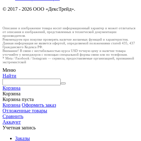
© 2017 - 2026 ООО «ДексТрейд».
Описание и изображение товара носит информационный характер и может отличаться
от описания и изображений, представленных в технической документации
производителя.
Рекомендуем при покупке проверять наличие желаемых функций и характеристик.
Данная информация не является офертой, определяемой положениями статей 435, 437
Гражданского Кодекса РФ.
Внимание! В связи с нестабильностью курса USD точную цену и наличие товара
уточняйте у менеджеров с помощью специальной формы связи или по телефонам.
* Meta / Facebook / Instagram — сервисы, предоставляемые организацией, признанной
экстремистской
Меню
Найти
Корзина
Корзина
Корзина пуста
Корзина
Оформить заказ
Отложенные товары
Сравнить
Аккаунт
Учетная запись
Заказы