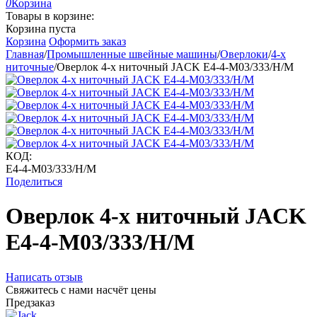
0
Корзина
Товары в корзине:
Корзина пуста
Корзина
Оформить заказ
Главная
/
Промышленные швейные машины
/
Оверлоки
/
4-х
ниточные
/
Оверлок 4-х ниточный JACK E4-4-M03/333/Н/М
КОД:
E4-4-M03/333/Н/М
Поделиться
Оверлок 4-х ниточный JACK
E4-4-M03/333/Н/М
Написать отзыв
Свяжитесь с нами насчёт цены
Предзаказ