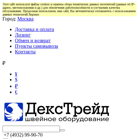
Этот сайт использует файлы cookies и сервисы сбора технических данных посетителей (данные об IP-
адресе, местоположении и др.) для обеспечения работоспособности и улучшения качества
обслуживания. Продолжая использовать наш сайт, Вы автоматически соглашаетесь с использованием
данных технологий.
Хорошо
Город:
Москва
Доставка и оплата
Лизинг
Обмен и возврат
Пункты самовывоза
Контакты
₽
¥
$
₽
€
+7 (4932) 99-90-70