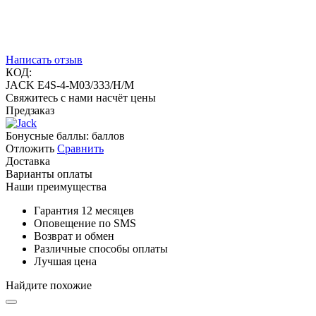
Написать отзыв
КОД:
JACK E4S-4-M03/333/Н/М
Свяжитесь с нами насчёт цены
Предзаказ
Бонусные баллы:
баллов
Отложить
Сравнить
Доставка
Варианты оплаты
Наши преимущества
Гарантия 12 месяцев
Оповещение по SMS
Возврат и обмен
Различные способы оплаты
Лучшая цена
Найдите похожие