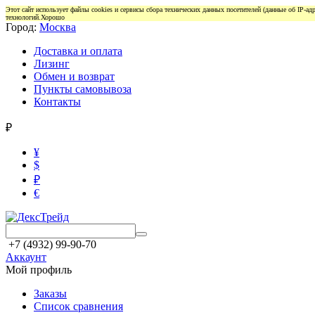
Этот сайт использует файлы cookies и сервисы сбора технических данных посетителей (данные об IP-а
технологий.
Хорошо
Город:
Москва
Доставка и оплата
Лизинг
Обмен и возврат
Пункты самовывоза
Контакты
₽
¥
$
₽
€
+7 (4932) 99-90-70
Аккаунт
Мой профиль
Заказы
Список сравнения