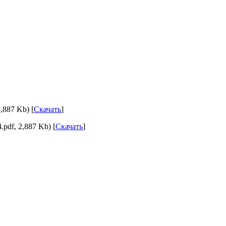
,887 Kb) [
Скачать
]
df, 2,887 Kb) [
Скачать
]