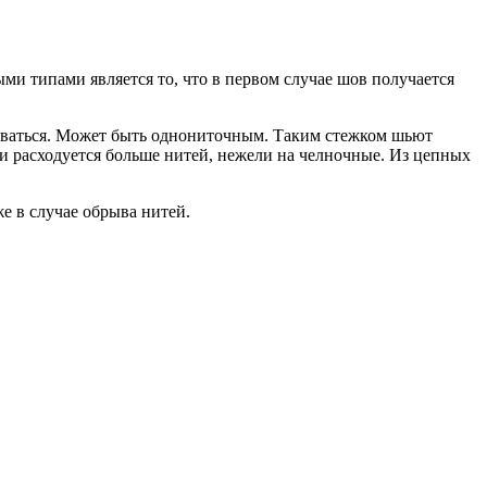
и типами является то, что в первом случае шов получается
гиваться. Может быть однониточным. Таким стежком шьют
и расходуется больше нитей, нежели на челночные. Из цепных
е в случае обрыва нитей.