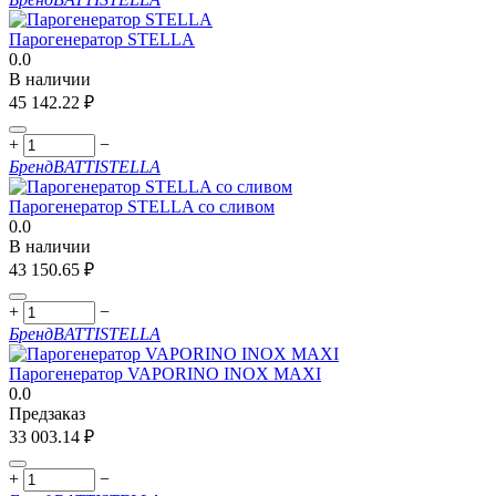
Парогенератор STELLA
0.0
В наличии
45 142.22
₽
+
−
Бренд
BATTISTELLA
Парогенератор STELLA со сливом
0.0
В наличии
43 150.65
₽
+
−
Бренд
BATTISTELLA
Парогенератор VAPORINO INOX MAXI
0.0
Предзаказ
33 003.14
₽
+
−