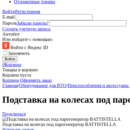
Отложенные товары
Войти
Регистрация
E-mail
Пароль
Забыли пароль?
Создать учетную запись
Антибот
Или войдите с помощью:
Войти с Яндекс ID
Запомнить
Войти
0
Корзина
Товары в корзине:
Корзина пуста
Корзина
Оформить заказ
Главная
/
Оборудование для ВТО
/
Приспособления и аксессуары
Подставка на колесах под п
Поделиться
Подставка на колесах под парогенератор BATTISTELLA
Написать отзыв