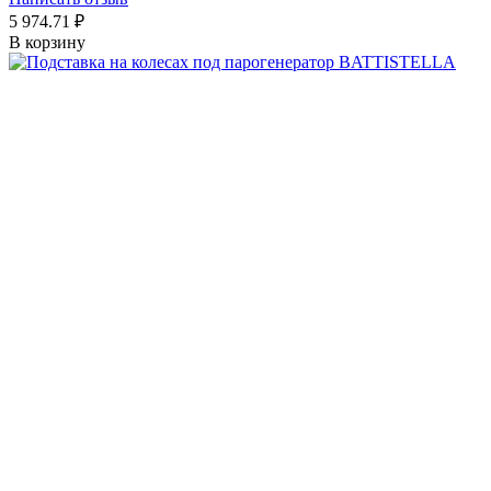
5 974.71
₽
В корзину