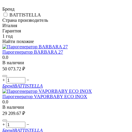
Бренд
BATTISTELLA
Страна производитель
Италия
Гарантия
1 год
Найти похожие
Парогенератор BARBARA 27
0.0
В наличии
50 073.72
₽
+
−
Бренд
BATTISTELLA
Парогенератор VAPORBABY ECO INOX
0.0
В наличии
29 209.67
₽
+
−
Бренд
BATTISTELLA