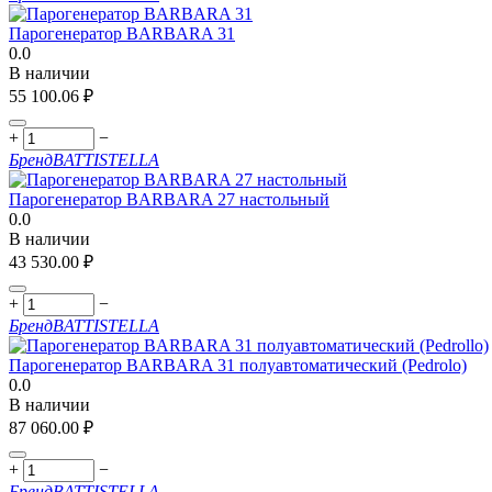
Парогенератор BARBARA 31
0.0
В наличии
55 100.06
₽
+
−
Бренд
BATTISTELLA
Парогенератор BARBARA 27 настольный
0.0
В наличии
43 530.00
₽
+
−
Бренд
BATTISTELLA
Парогенератор BARBARA 31 полуавтоматический (Pedrolo)
0.0
В наличии
87 060.00
₽
+
−
Бренд
BATTISTELLA