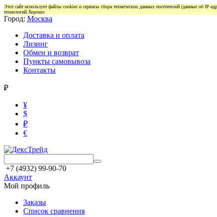
Этот сайт использует файлы cookies и сервисы сбора технических данных посетителей (данные об IP-а
технологий.
Хорошо
Город:
Москва
Доставка и оплата
Лизинг
Обмен и возврат
Пункты самовывоза
Контакты
₽
¥
$
₽
€
+7 (4932) 99-90-70
Аккаунт
Мой профиль
Заказы
Список сравнения