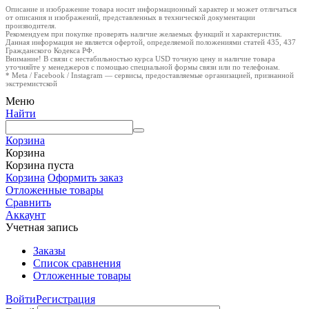
Описание и изображение товара носит информационный характер и может отличаться
от описания и изображений, представленных в технической документации
производителя.
Рекомендуем при покупке проверять наличие желаемых функций и характеристик.
Данная информация не является офертой, определяемой положениями статей 435, 437
Гражданского Кодекса РФ.
Внимание! В связи с нестабильностью курса USD точную цену и наличие товара
уточняйте у менеджеров с помощью специальной формы связи или по телефонам.
* Meta / Facebook / Instagram — сервисы, предоставляемые организацией, признанной
экстремистской
Меню
Найти
Корзина
Корзина
Корзина пуста
Корзина
Оформить заказ
Отложенные товары
Сравнить
Аккаунт
Учетная запись
Заказы
Список сравнения
Отложенные товары
Войти
Регистрация