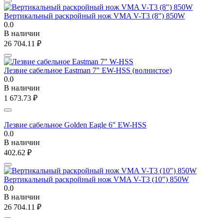
Вертикальный раскройный нож VMA V-T3 (8") 850W
0.0
В наличии
26 704.11
₽
Лезвие сабельное Eastman 7" EW-HSS (волнистое)
0.0
В наличии
1 673.73
₽
Лезвие сабельное Golden Eagle 6" EW-HSS
0.0
В наличии
402.62
₽
Вертикальный раскройный нож VMA V-T3 (10") 850W
0.0
В наличии
26 704.11
₽