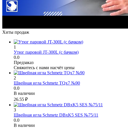
Хиты продаж
1
Утюг паровой JT-300L (с бачком)
0.0
Предзаказ
Свяжитесь с нами насчёт цены
2
Швейная игла Schmetz TQx7 №90
0.0
В наличии
26.55
₽
3
Швейная игла Schmetz DBxK5 SES №75/11
0.0
В наличии