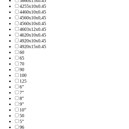
3860х15х0.45
4255х10х0.45
4460х10х0.45
4560х10х0,45
4560х10х0.45
4603x12x0.45
4620х10х0.45
4920х10х0.45
4920х15х0.45
60
65
70
90
100
125
6”
7”
8”
9”
10”
50
5”
96