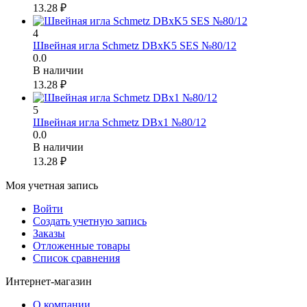
13.28
₽
4
Швейная игла Schmetz DBxK5 SES №80/12
0.0
В наличии
13.28
₽
5
Швейная игла Schmetz DBx1 №80/12
0.0
В наличии
13.28
₽
Моя учетная запись
Войти
Создать учетную запись
Заказы
Отложенные товары
Список сравнения
Интернет-магазин
О компании