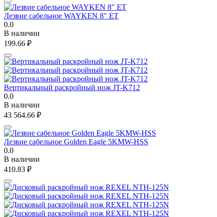
Лезвие сабельное WAYKEN 8" ET
0.0
В наличии
199.66
₽
Вертикальный раскройный нож JT-K712
0.0
В наличии
43 564.66
₽
Лезвие сабельное Golden Eagle 5KMW-HSS
0.0
В наличии
410.83
₽