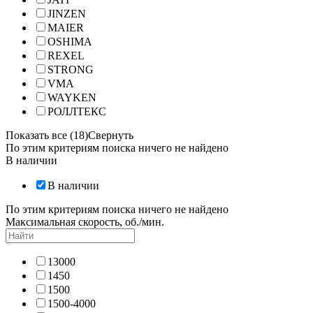
JINZEN
MAIER
OSHIMA
REXEL
STRONG
VMA
WAYKEN
РОЛЛТЕКС
Показать все (18)
Свернуть
По этим критериям поиска ничего не найдено
В наличии
В наличии
По этим критериям поиска ничего не найдено
Максимальная скорость, об./мин.
13000
1450
1500
1500-4000