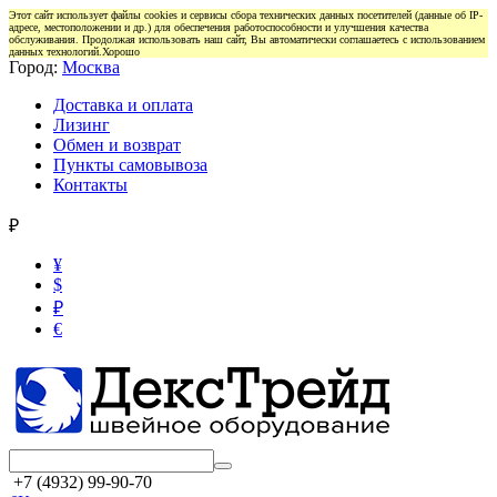
Этот сайт использует файлы cookies и сервисы сбора технических данных посетителей (данные об IP-
адресе, местоположении и др.) для обеспечения работоспособности и улучшения качества
обслуживания. Продолжая использовать наш сайт, Вы автоматически соглашаетесь с использованием
данных технологий.
Хорошо
Город:
Москва
Доставка и оплата
Лизинг
Обмен и возврат
Пункты самовывоза
Контакты
₽
¥
$
₽
€
+7 (4932) 99-90-70