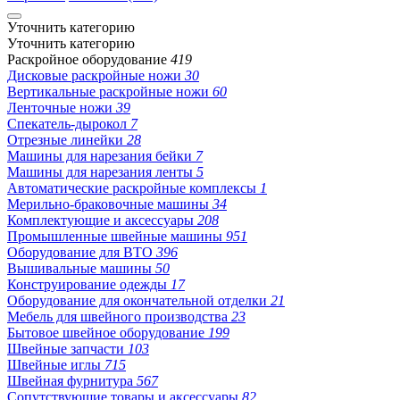
Уточнить категорию
Уточнить категорию
Раскройное оборудование
419
Дисковые раскройные ножи
30
Вертикальные раскройные ножи
60
Ленточные ножи
39
Спекатель-дырокол
7
Отрезные линейки
28
Машины для нарезания бейки
7
Машины для нарезания ленты
5
Автоматические раскройные комплексы
1
Мерильно-браковочные машины
34
Комплектующие и аксессуары
208
Промышленные швейные машины
951
Оборудование для ВТО
396
Вышивальные машины
50
Конструирование одежды
17
Оборудование для окончательной отделки
21
Мебель для швейного производства
23
Бытовое швейное оборудование
199
Швейные запчасти
103
Швейные иглы
715
Швейная фурнитура
567
Сопутствующие товары и аксессуары
82