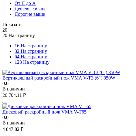
От Я до А
Дешевые выше
Дорогие выше
Показать:
20
20 На страницу
16 На страницу
32 На страницу
64 На страницу
128 На страницу
Вертикальный раскройный нож VMA V-T3 (6") 850W
0.0
В наличии
26 704.11
₽
Дисковый раскройный нож VMA V-T65
0.0
В наличии
4 847.82
₽