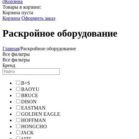
0
Корзина
Товары в корзине:
Корзина пуста
Корзина
Оформить заказ
Раскройное оборудование
Главная
/
Раскройное оборудование
Все фильтры
Все фильтры
Бренд
B+S
BAOYU
BRUCE
DISON
EASTMAN
GOLDEN EAGLE
HOFFMAN
HONGCHO
JACK
JATI