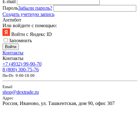
E-mail
Пароль
Забыли пароль?
Создать учетную запись
Антибот
Или войдите с помощью:
Войти с Яндекс ID
Запомнить
Войти
Контакты
Контакты
+7 (4932) 99-90-70
8 (800) 300-75-76
Пн-Пт: 9:00-18:00
Email
shop@dextrade.ru
Адрес
Россия, Иваново, ул. Ташкентская, дом 90, офис 307