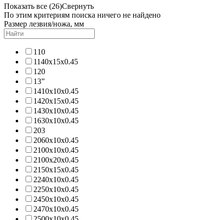
Показать все (26)
Свернуть
По этим критериям поиска ничего не найдено
Размер лезвия/ножа, мм
110
1140х15х0.45
120
13”
1410х10х0.45
1420х15х0.45
1430х10х0.45
1630х10х0.45
203
2060х10х0.45
2100х10х0.45
2100х20х0.45
2150х15х0.45
2240x10x0.45
2250х10х0.45
2450х10х0.45
2470х10х0.45
2500х10х0.45