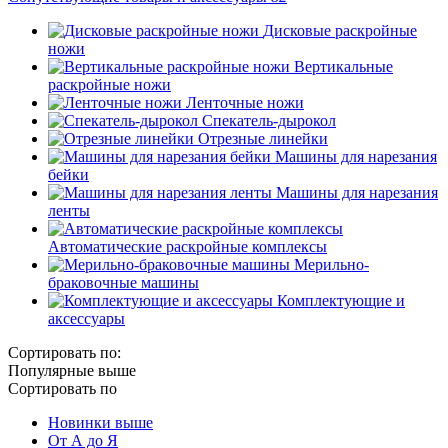
Дисковые раскройные
ножи
Вертикальные
раскройные ножи
Ленточные ножи
Спекатель-дырокол
Отрезные линейки
Машины для нарезания
бейки
Машины для нарезания
ленты
Автоматические раскройные комплексы
Мерильно-
браковочные машины
Комплектующие и
аксессуары
Сортировать по:
Популярные выше
Сортировать по
Новинки выше
От А до Я