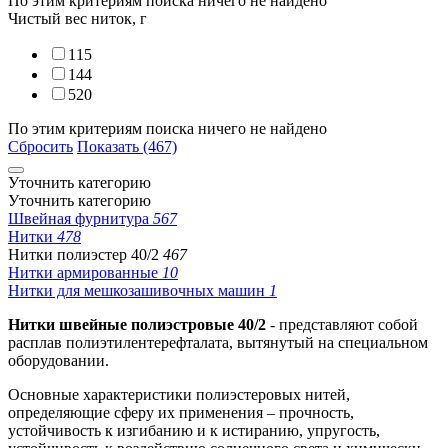
По этим критериям поиска ничего не найдено
Чистый вес ниток, г
115
144
520
По этим критериям поиска ничего не найдено
Сбросить
Показать (467)
Уточнить категорию
Уточнить категорию
Швейная фурнитура
567
Нитки
478
Нитки полиэстер 40/2
467
Нитки армированные
10
Нитки для мешкозашивочных машин
1
Нитки швейные полиэстровые 40/2
- представляют собой
расплав полиэтилентерефталата, вытянутый на специальном
оборудовании.
Основные характеристики полиэстеровых нитей,
определяющие сферу их применения – прочность,
устойчивость к изгибанию и к истиранию, упругость,