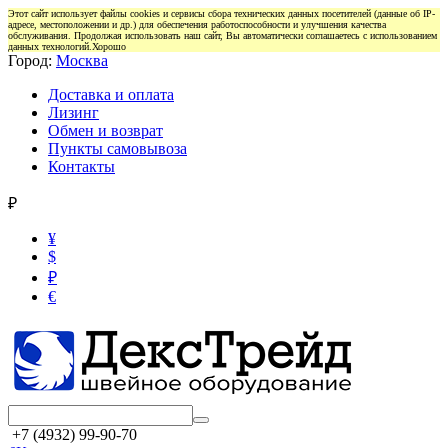
Этот сайт использует файлы cookies и сервисы сбора технических данных посетителей (данные об IP-
адресе, местоположении и др.) для обеспечения работоспособности и улучшения качества
обслуживания. Продолжая использовать наш сайт, Вы автоматически соглашаетесь с использованием
данных технологий.
Хорошо
Город:
Москва
Доставка и оплата
Лизинг
Обмен и возврат
Пункты самовывоза
Контакты
₽
¥
$
₽
€
+7 (4932) 99-90-70