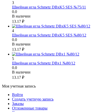
3
Швейная игла Schmetz DBxK5 SES №75/11
0.0
В наличии
13.17
₽
4
Швейная игла Schmetz DBxK5 SES №80/12
0.0
В наличии
13.17
₽
5
Швейная игла Schmetz DBx1 №80/12
0.0
В наличии
13.17
₽
Моя учетная запись
Войти
Создать учетную запись
Заказы
Отложенные товары