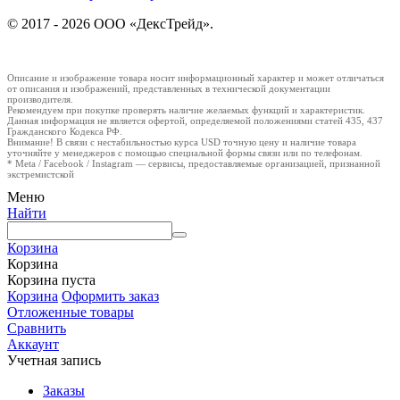
© 2017 - 2026 ООО «ДексТрейд».
Описание и изображение товара носит информационный характер и может отличаться
от описания и изображений, представленных в технической документации
производителя.
Рекомендуем при покупке проверять наличие желаемых функций и характеристик.
Данная информация не является офертой, определяемой положениями статей 435, 437
Гражданского Кодекса РФ.
Внимание! В связи с нестабильностью курса USD точную цену и наличие товара
уточняйте у менеджеров с помощью специальной формы связи или по телефонам.
* Meta / Facebook / Instagram — сервисы, предоставляемые организацией, признанной
экстремистской
Меню
Найти
Корзина
Корзина
Корзина пуста
Корзина
Оформить заказ
Отложенные товары
Сравнить
Аккаунт
Учетная запись
Заказы