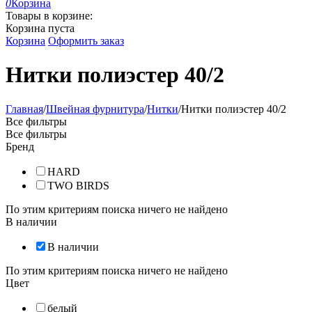
0
Корзина
Товары в корзине:
Корзина пуста
Корзина
Оформить заказ
Нитки полиэстер 40/2
Главная
/
Швейная фурнитура
/
Нитки
/
Нитки полиэстер 40/2
Все фильтры
Все фильтры
Бренд
HARD
TWO BIRDS
По этим критериям поиска ничего не найдено
В наличии
В наличии
По этим критериям поиска ничего не найдено
Цвет
белый