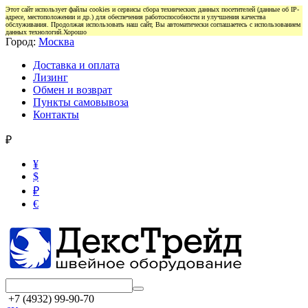
Этот сайт использует файлы cookies и сервисы сбора технических данных посетителей (данные об IP-
адресе, местоположении и др.) для обеспечения работоспособности и улучшения качества
обслуживания. Продолжая использовать наш сайт, Вы автоматически соглашаетесь с использованием
данных технологий.
Хорошо
Город:
Москва
Доставка и оплата
Лизинг
Обмен и возврат
Пункты самовывоза
Контакты
₽
¥
$
₽
€
+7 (4932) 99-90-70