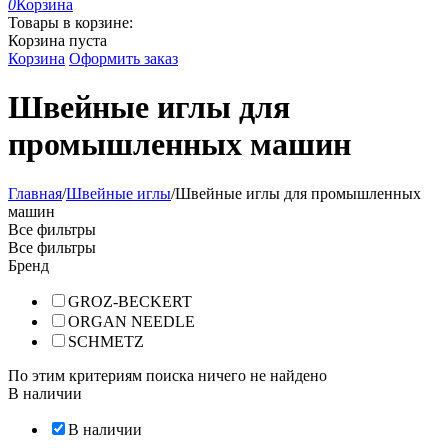
0
Корзина
Товары в корзине:
Корзина пуста
Корзина
Оформить заказ
Швейные иглы для
промышленных машин
Главная
/
Швейные иглы
/
Швейные иглы для промышленных
машин
Все фильтры
Все фильтры
Бренд
GROZ-BECKERT
ORGAN NEEDLE
SCHMETZ
По этим критериям поиска ничего не найдено
В наличии
В наличии