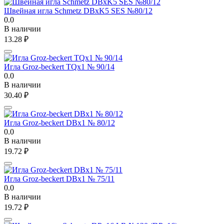
Швейная игла Schmetz DBxK5 SES №80/12
0.0
В наличии
13.28
₽
Игла Groz-beckert TQx1 № 90/14
0.0
В наличии
30.40
₽
Игла Groz-beckert DBx1 № 80/12
0.0
В наличии
19.72
₽
Игла Groz-beckert DBx1 № 75/11
0.0
В наличии
19.72
₽