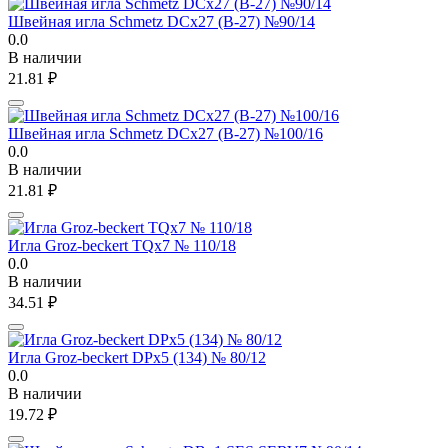
Швейная игла Schmetz DCx27 (B-27) №90/14
0.0
В наличии
21.81
₽
Швейная игла Schmetz DCx27 (B-27) №100/16
0.0
В наличии
21.81
₽
Игла Groz-beckert TQx7 № 110/18
0.0
В наличии
34.51
₽
Игла Groz-beckert DPx5 (134) № 80/12
0.0
В наличии
19.72
₽