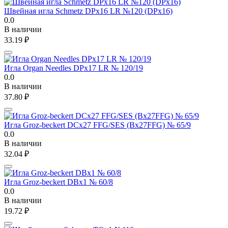
Швейная игла Schmetz DPx16 LR №120 (DPx16)
0.0
В наличии
33.19
₽
Игла Organ Needles DPx17 LR № 120/19
0.0
В наличии
37.80
₽
Игла Groz-beckert DCx27 FFG/SES (Bx27FFG) № 65/9
0.0
В наличии
32.04
₽
Игла Groz-beckert DBx1 № 60/8
0.0
В наличии
19.72
₽