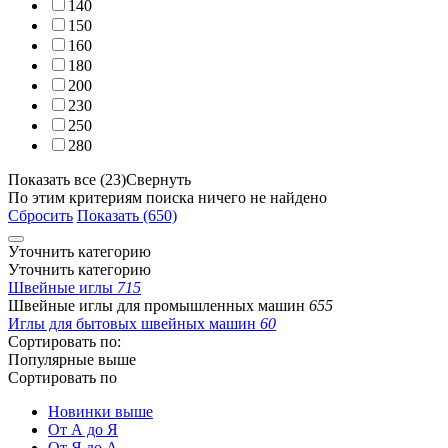
140
150
160
180
200
230
250
280
Показать все (23)
Свернуть
По этим критериям поиска ничего не найдено
Сбросить
Показать (650)
Уточнить категорию
Уточнить категорию
Швейные иглы
715
Швейные иглы для промышленных машин
655
Иглы для бытовых швейных машин
60
Сортировать по:
Популярные выше
Сортировать по
Новинки выше
От А до Я
От Я до А