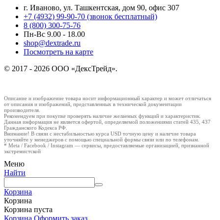
г. Иваново, ул. Ташкентская, дом 90, офис 307
+7 (4932) 99-90-70
(звонок бесплатный)
8 (800) 300-75-76
Пн-Вс 9.00 - 18.00
shop@dextrade.ru
Посмотреть на карте
© 2017 - 2026 ООО «ДексТрейд».
Описание и изображение товара носит информационный характер и может отличаться
от описания и изображений, представленных в технической документации
производителя.
Рекомендуем при покупке проверять наличие желаемых функций и характеристик.
Данная информация не является офертой, определяемой положениями статей 435, 437
Гражданского Кодекса РФ.
Внимание! В связи с нестабильностью курса USD точную цену и наличие товара
уточняйте у менеджеров с помощью специальной формы связи или по телефонам.
* Meta / Facebook / Instagram — сервисы, предоставляемые организацией, признанной
экстремистской
Меню
Найти
Корзина
Корзина
Корзина пуста
Корзина
Оформить заказ