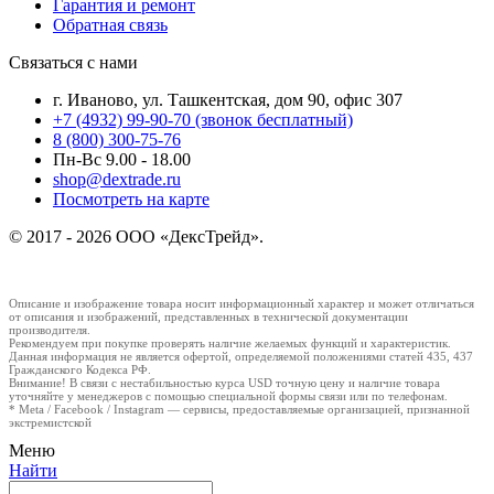
Гарантия и ремонт
Обратная связь
Связаться с нами
г. Иваново, ул. Ташкентская, дом 90, офис 307
+7 (4932) 99-90-70
(звонок бесплатный)
8 (800) 300-75-76
Пн-Вс 9.00 - 18.00
shop@dextrade.ru
Посмотреть на карте
© 2017 - 2026 ООО «ДексТрейд».
Описание и изображение товара носит информационный характер и может отличаться
от описания и изображений, представленных в технической документации
производителя.
Рекомендуем при покупке проверять наличие желаемых функций и характеристик.
Данная информация не является офертой, определяемой положениями статей 435, 437
Гражданского Кодекса РФ.
Внимание! В связи с нестабильностью курса USD точную цену и наличие товара
уточняйте у менеджеров с помощью специальной формы связи или по телефонам.
* Meta / Facebook / Instagram — сервисы, предоставляемые организацией, признанной
экстремистской
Меню
Найти