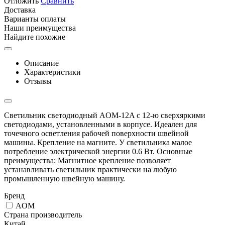
Отложить
Сравнить
Доставка
Варианты оплаты
Наши преимущества
Найдите похожие
Описание
Характеристики
Отзывы
Светильник светодиодный AOM-12A с 12-ю сверхяркими
светодиодами, установленными в корпусе. Идеален для
точечного осветления рабочей поверхности швейной
машины. Крепление на магните. У светильника малое
потребление электрической энергии 0.6 Вт. Основные
преимущества: Магнитное крепление позволяет
устанавливать светильник практически на любую
промышленную швейную машину.
Бренд
AOM
Страна производитель
Китай