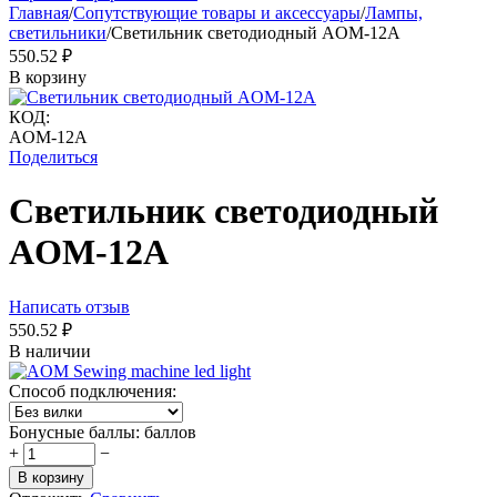
Главная
/
Сопутствующие товары и аксессуары
/
Лампы,
светильники
/
Светильник светодиодный AOM-12A
550.52
₽
В корзину
КОД:
AOM-12A
Поделиться
Светильник светодиодный
AOM-12A
Написать отзыв
550.52
₽
В наличии
Способ подключения:
Бонусные баллы:
баллов
+
−
В корзину