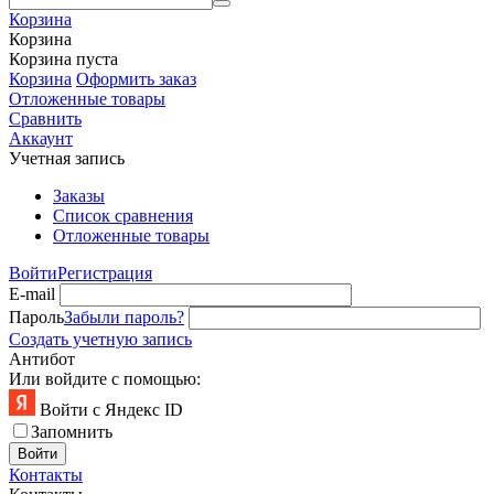
Корзина
Корзина
Корзина пуста
Корзина
Оформить заказ
Отложенные товары
Сравнить
Аккаунт
Учетная запись
Заказы
Список сравнения
Отложенные товары
Войти
Регистрация
E-mail
Пароль
Забыли пароль?
Создать учетную запись
Антибот
Или войдите с помощью:
Войти с Яндекс ID
Запомнить
Войти
Контакты