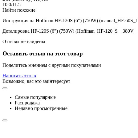
10.0/11.5
Найти похожие
Инструкция на Hoffman HF-120S (6") (750W) (manual_HF-60S_1
Деталировка HF-120S (6") (750W) (Hoffman_HF-120_S__380V__7
Отзывы не найдены
Оставить отзыв на этот товар
Поделитесь мнением с другими покупателями
Написать отзыв
Возможно, вас это заинтересует
Самые популярные
Распродажа
Недавно просмотренные