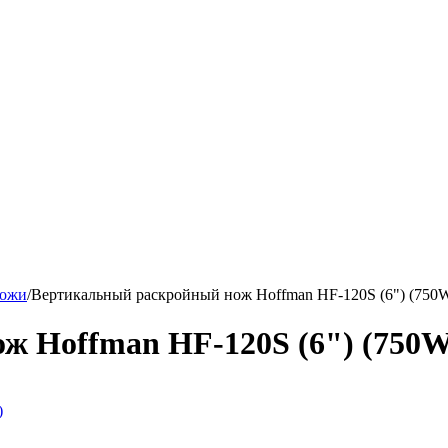
ножи
/
Вертикальный раскройный нож Hoffman HF-120S (6") (750
ж Hoffman HF-120S (6") (750W