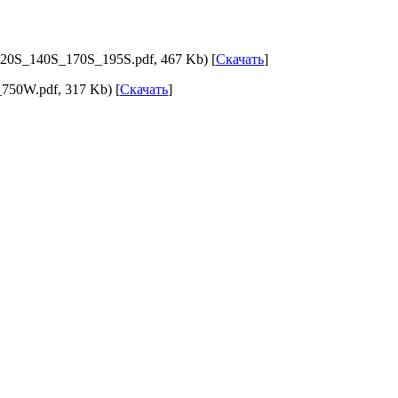
20S_140S_170S_195S.pdf, 467 Kb) [
Скачать
]
50W.pdf, 317 Kb) [
Скачать
]