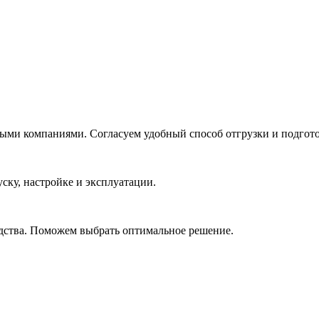
ми компаниями. Согласуем удобный способ отгрузки и подгот
ску, настройке и эксплуатации.
одства. Поможем выбрать оптимальное решение.