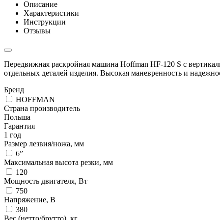
Описание
Характеристики
Инструкции
Отзывы
Передвижная раскройная машина Hoffman HF-120 S с вертикаль
отдельных деталей изделия. Высокая маневренность и надежно
Бренд
HOFFMAN
Страна производитель
Польша
Гарантия
1 год
Размер лезвия/ножа, мм
6”
Максимальная высота резки, мм
120
Мощность двигателя, Вт
750
Напряжение, В
380
Вес (нетто/брутто), кг