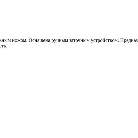
ным ножом. Оснащена ручным заточным устройством. Предназнач
сть.