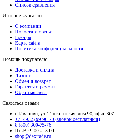
Список сравнения
Интернет-магазин
О компании
Новости и статьи
Бренды
Карта сайта
Политика конфиденциальности
Помощь покупателю
Доставка и оплата
Лизинг
Обмен и возврат
Гарантия и ремонт
Обратная связь
Связаться с нами
г. Иваново, ул. Ташкентская, дом 90, офис 307
+7 (4932) 99-90-70
(звонок бесплатный)
8 (800) 300-75-76
Пн-Вс 9.00 - 18.00
shop@dextrade.ru