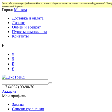
Этот сайт использует файлы cookies и сервисы сбора технических данных посетителей (данные об IP-а
технологий.
Хорошо
Город:
Москва
Доставка и оплата
Лизинг
Обмен и возврат
Пункты самовывоза
Контакты
₽
¥
$
₽
€
+7 (4932) 99-90-70
Аккаунт
Мой профиль
Заказы
Список сравнения