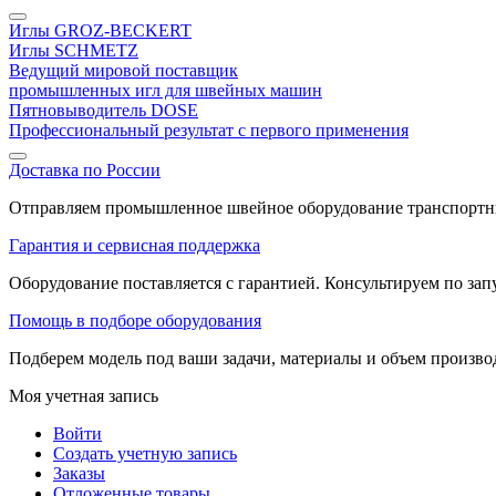
Иглы GROZ-BECKERT
Иглы SCHMETZ
Ведущий мировой поставщик
промышленных игл для швейных машин
Пятновыводитель DOSE
Профессиональный результат с первого применения
Доставка по России
Отправляем промышленное швейное оборудование транспортны
Гарантия и сервисная поддержка
Оборудование поставляется с гарантией. Консультируем по запу
Помощь в подборе оборудования
Подберем модель под ваши задачи, материалы и объем произв
Моя учетная запись
Войти
Создать учетную запись
Заказы
Отложенные товары