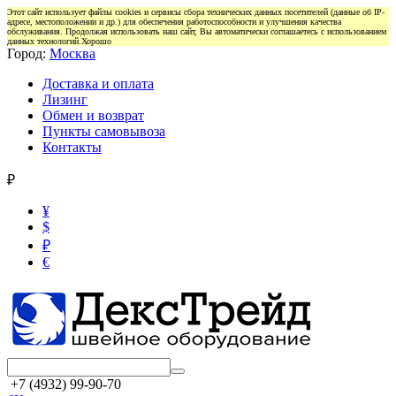
Этот сайт использует файлы cookies и сервисы сбора технических данных посетителей (данные об IP-
адресе, местоположении и др.) для обеспечения работоспособности и улучшения качества
обслуживания. Продолжая использовать наш сайт, Вы автоматически соглашаетесь с использованием
данных технологий.
Хорошо
Город:
Москва
Доставка и оплата
Лизинг
Обмен и возврат
Пункты самовывоза
Контакты
₽
¥
$
₽
€
+7 (4932) 99-90-70