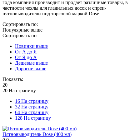
года компания производит и продает различные товары, в
частности чехлы для гладильных досок и спреи-
пятновыводители под торговой маркой Dose.
Сортировать по:
Популярные выше
Сортировать по
Новинки выше
От А до Я
От Я до А
Дешевые выше
Дорогие выше
Показать:
20
20 На страницу
16 На страницу
32 На страницу
64 На страницу
128 На страницу
Пятновыводитель Dose (400 мл)
0.0