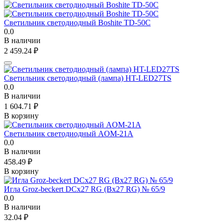
Светильник светодиодный Boshite TD-50C
0.0
В наличии
2 459.24
₽
Светильник светодиодный (лампа) HT-LED27TS
0.0
В наличии
1 604.71
₽
В корзину
Светильник светодиодный AOM-21A
0.0
В наличии
458.49
₽
В корзину
Игла Groz-beckert DCx27 RG (Bx27 RG) № 65/9
0.0
В наличии
32.04
₽