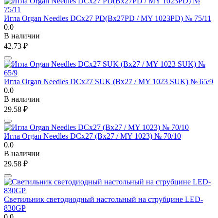
Игла Organ Needles DCx27 PD(Bx27PD / MY 1023PD) № 75/11
0.0
В наличии
42.73
₽
Игла Organ Needles DCx27 SUK (Bx27 / MY 1023 SUK) № 65/9
0.0
В наличии
29.58
₽
Игла Organ Needles DCx27 (Bx27 / MY 1023) № 70/10
0.0
В наличии
29.58
₽
Светильник светодиодный настольный на струбцине LED-
830GP
0.0