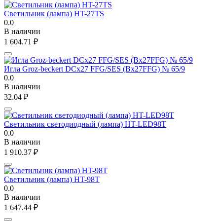
Светильник (лампа) HT-27TS
0.0
В наличии
1 604.71
₽
Игла Groz-beckert DCx27 FFG/SES (Bx27FFG) № 65/9
0.0
В наличии
32.04
₽
Светильник светодиодный (лампа) HT-LED98T
0.0
В наличии
1 910.37
₽
Светильник (лампа) HT-98T
0.0
В наличии
1 647.44
₽