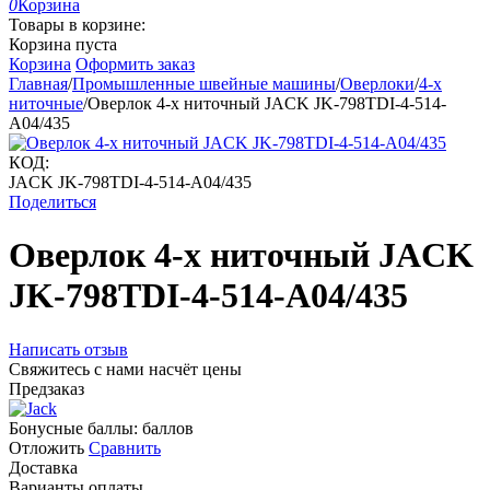
0
Корзина
Товары в корзине:
Корзина пуста
Корзина
Оформить заказ
Главная
/
Промышленные швейные машины
/
Оверлоки
/
4-х
ниточные
/
Оверлок 4-х ниточный JACK JK-798TDI-4-514-
A04/435
КОД:
JACK JK-798TDI-4-514-A04/435
Поделиться
Оверлок 4-х ниточный JACK
JK-798TDI-4-514-A04/435
Написать отзыв
Свяжитесь с нами насчёт цены
Предзаказ
Бонусные баллы:
баллов
Отложить
Сравнить
Доставка
Варианты оплаты