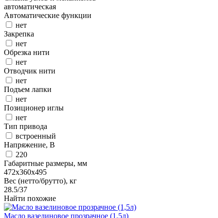
автоматическая
Автоматические функции
нет
Закрепка
нет
Обрезка нити
нет
Отводчик нити
нет
Подъем лапки
нет
Позиционер иглы
нет
Тип привода
встроенный
Напряжение, В
220
Габаритные размеры, мм
472x360x495
Вес (нетто/брутто), кг
28.5/37
Найти похожие
Масло вазелиновое прозрачное (1,5л)