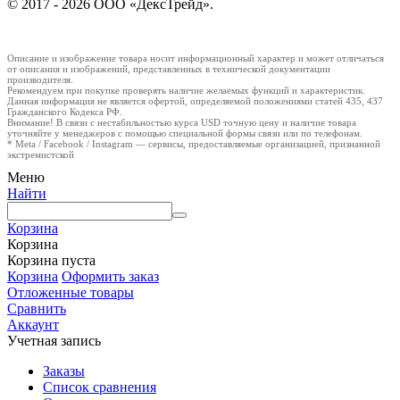
© 2017 - 2026 ООО «ДексТрейд».
Описание и изображение товара носит информационный характер и может отличаться
от описания и изображений, представленных в технической документации
производителя.
Рекомендуем при покупке проверять наличие желаемых функций и характеристик.
Данная информация не является офертой, определяемой положениями статей 435, 437
Гражданского Кодекса РФ.
Внимание! В связи с нестабильностью курса USD точную цену и наличие товара
уточняйте у менеджеров с помощью специальной формы связи или по телефонам.
* Meta / Facebook / Instagram — сервисы, предоставляемые организацией, признанной
экстремистской
Меню
Найти
Корзина
Корзина
Корзина пуста
Корзина
Оформить заказ
Отложенные товары
Сравнить
Аккаунт
Учетная запись
Заказы
Список сравнения