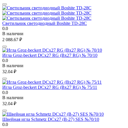
Светильник светодиодный Boshite TD-28C
0.0
В наличии
2 088.67
₽
Игла Groz-beckert DCx27 RG (Bx27 RG) № 70/10
0.0
В наличии
32.04
₽
Игла Groz-beckert DCx27 RG (Bx27 RG) № 75/11
0.0
В наличии
32.04
₽
Швейная игла Schmetz DCx27 (B-27) SES №70/10
0.0