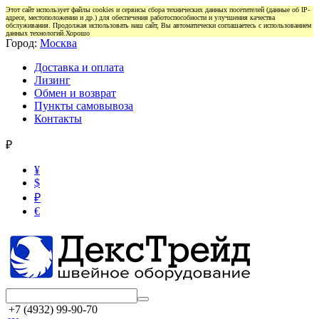
Этот сайт использует файлы cookies и сервисы сбора технических данных посетителей (данные об IP-
адресе, местоположении и др.) для обеспечения работоспособности и улучшения качества
обслуживания. Продолжая использовать наш сайт, Вы автоматически соглашаетесь с использованием
данных технологий.
Хорошо
Город:
Москва
Доставка и оплата
Лизинг
Обмен и возврат
Пункты самовывоза
Контакты
₽
¥
$
₽
€
+7 (4932) 99-90-70