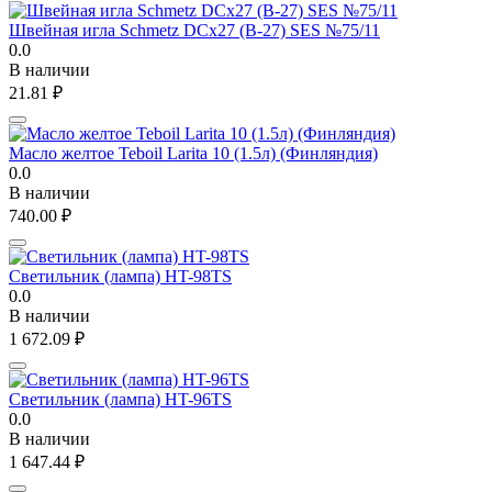
Швейная игла Schmetz DCx27 (B-27) SES №75/11
0.0
В наличии
21.81
₽
Масло желтое Teboil Larita 10 (1.5л) (Финляндия)
0.0
В наличии
740.00
₽
Светильник (лампа) HT-98TS
0.0
В наличии
1 672.09
₽
Светильник (лампа) HT-96TS
0.0
В наличии
1 647.44
₽