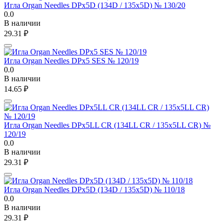
Игла Organ Needles DPx5D (134D / 135x5D) № 130/20
0.0
В наличии
29.31
₽
Игла Organ Needles DPx5 SES № 120/19
0.0
В наличии
14.65
₽
Игла Organ Needles DPx5LL CR (134LL CR / 135x5LL CR) №
120/19
0.0
В наличии
29.31
₽
Игла Organ Needles DPx5D (134D / 135x5D) № 110/18
0.0
В наличии
29.31
₽