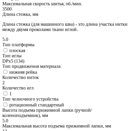
Максимальная скорость шитья, об./мин.
3500
Длина стежка, мм
Длина стежка (для машинного шва) - это длина участка нитки
между двумя проколами ткани иглой.
5.0
Тип платформы
плоская
Тип иглы
DPx5 (134)
Тип продвижения материала
нижняя рейка
Количество ниток
2
Количество игл
1
Тип челночного устройства
ротационный стандартный
Высота подъема прижимной лапки (ручной/
коленоподъемник), мм
5.0
Максимальная высота подъема прижимной лапки, мм