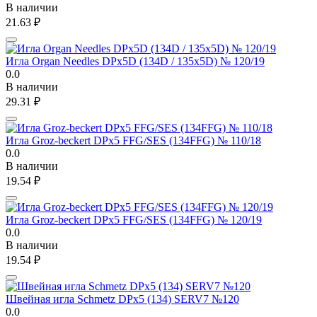
В наличии
21.63
₽
Игла Organ Needles DPx5D (134D / 135x5D) № 120/19
0.0
В наличии
29.31
₽
Игла Groz-beckert DPx5 FFG/SES (134FFG) № 110/18
0.0
В наличии
19.54
₽
Игла Groz-beckert DPx5 FFG/SES (134FFG) № 120/19
0.0
В наличии
19.54
₽
Швейная игла Schmetz DPx5 (134) SERV7 №120
0.0