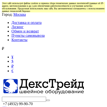
Этот сайт использует файлы cookies и сервисы сбора технических данных посетителей (данные об IP-
адресе, местоположении и др.) для обеспечения работоспособности и улучшения качества
обслуживания. Продолжая использовать наш сайт, Вы автоматически соглашаетесь с использованием
данных технологий.
Хорошо
Город:
Москва
Доставка и оплата
Лизинг
Обмен и возврат
Пункты самовывоза
Контакты
₽
¥
$
₽
€
+7 (4932) 99-90-70