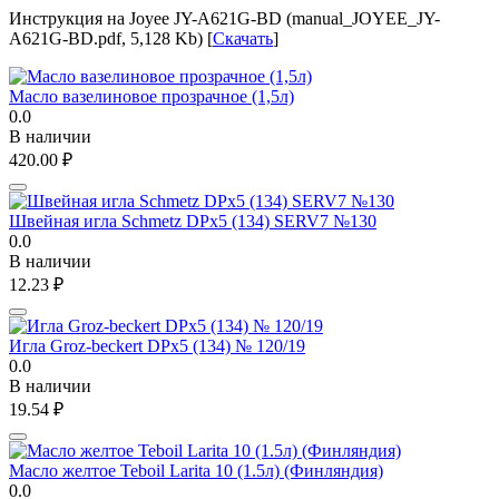
Инструкция на Joyee JY-A621G-BD (manual_JOYEE_JY-
A621G-BD.pdf, 5,128 Kb) [
Скачать
]
Масло вазелиновое прозрачное (1,5л)
0.0
В наличии
420.00
₽
Швейная игла Schmetz DPx5 (134) SERV7 №130
0.0
В наличии
12.23
₽
Игла Groz-beckert DPx5 (134) № 120/19
0.0
В наличии
19.54
₽
Масло желтое Teboil Larita 10 (1.5л) (Финляндия)
0.0