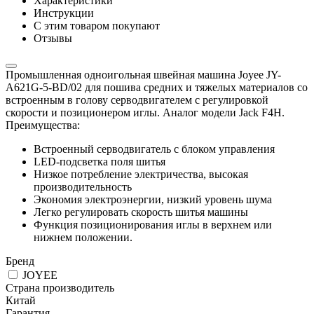
Характеристики
Инструкции
С этим товаром покупают
Отзывы
Промышленная одноигольная швейная машина Joyee JY-
A621G-5-BD/02 для пошива средних и тяжелых материалов со
встроенным в голову серводвигателем с регулировкой
скорости и позиционером иглы. Аналог модели Jack F4H.
Преимущества:
Встроенный серводвигатель c блоком управления
LED-подсветка поля шитья
Низкое потребление электричества, высокая
производительность
Экономия электроэнергии, низкий уровень шума
Легко регулировать скорость шитья машины
Функция позиционирования иглы в верхнем или
нижнем положении.
Бренд
JOYEE
Страна производитель
Китай
Гарантия