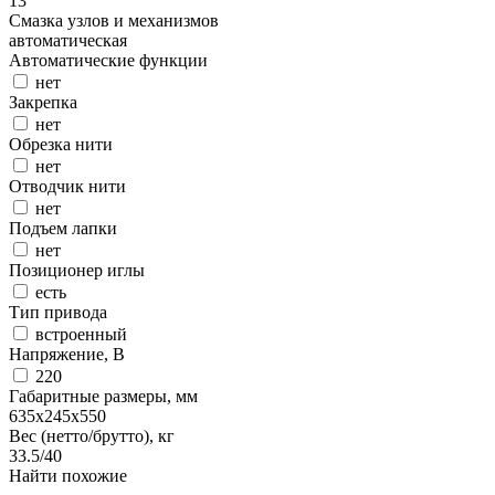
13
Смазка узлов и механизмов
автоматическая
Автоматические функции
нет
Закрепка
нет
Обрезка нити
нет
Отводчик нити
нет
Подъем лапки
нет
Позиционер иглы
есть
Тип привода
встроенный
Напряжение, В
220
Габаритные размеры, мм
635х245х550
Вес (нетто/брутто), кг
33.5/40
Найти похожие