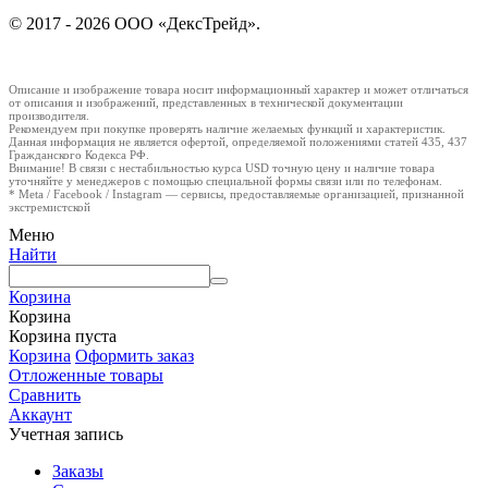
© 2017 - 2026 ООО «ДексТрейд».
Описание и изображение товара носит информационный характер и может отличаться
от описания и изображений, представленных в технической документации
производителя.
Рекомендуем при покупке проверять наличие желаемых функций и характеристик.
Данная информация не является офертой, определяемой положениями статей 435, 437
Гражданского Кодекса РФ.
Внимание! В связи с нестабильностью курса USD точную цену и наличие товара
уточняйте у менеджеров с помощью специальной формы связи или по телефонам.
* Meta / Facebook / Instagram — сервисы, предоставляемые организацией, признанной
экстремистской
Меню
Найти
Корзина
Корзина
Корзина пуста
Корзина
Оформить заказ
Отложенные товары
Сравнить
Аккаунт
Учетная запись
Заказы