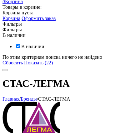
0
Корзина
Товары в корзине:
Корзина пуста
Корзина
Оформить заказ
Фильтры
Фильтры
В наличии
В наличии
По этим критериям поиска ничего не найдено
Сбросить
Показать (22)
СТАС-ЛЕГМА
Главная
/
Бренды
/
СТАС-ЛЕГМА