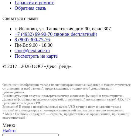
Гарантия и ремонт
Обратная связь
Связаться с нами
г. Иваново, ул. Ташкентская, дом 90, офис 307
+7 (4932) 99-90-70
(звонок бесплатный)
8 (800) 300-75-76
Пн-Вс 9.00 - 18.00
shop@dextrade.ru
Посмотреть на карте
© 2017 - 2026 ООО «ДексТрейд».
Описание и изображение товара носит информационный характер и может отличаться
от описания и изображений, представленных в технической документации
производителя.
Рекомендуем при покупке проверять наличие желаемых функций и характеристик.
Данная информация не является офертой, определяемой положениями статей 435, 437
Гражданского Кодекса РФ.
Внимание! В связи с нестабильностью курса USD точную цену и наличие товара
уточняйте у менеджеров с помощью специальной формы связи или по телефонам.
* Meta / Facebook / Instagram — сервисы, предоставляемые организацией, признанной
экстремистской
Меню
Найти