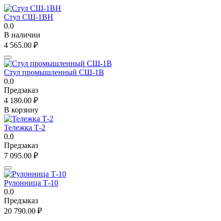
Стул СШ-1ВН
0.0
В наличии
4 565.00
₽
Стул промышленный СШ-1В
0.0
Предзаказ
4 180.00
₽
В корзину
Тележка Т-2
0.0
Предзаказ
7 095.00
₽
Рулонница Т-10
0.0
Предзаказ
20 790.00
₽