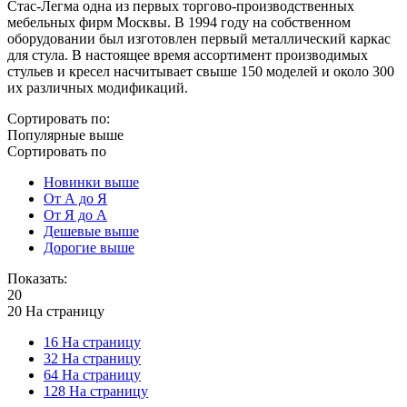
Стас-Легма одна из первых торгово-производственных
мебельных фирм Москвы. В 1994 году на собственном
оборудовании был изготовлен первый металлический каркас
для стула. В настоящее время ассортимент производимых
стульев и кресел насчитывает свыше 150 моделей и около 300
их различных модификаций.
Сортировать по:
Популярные выше
Сортировать по
Новинки выше
От А до Я
От Я до А
Дешевые выше
Дорогие выше
Показать:
20
20 На страницу
16 На страницу
32 На страницу
64 На страницу
128 На страницу