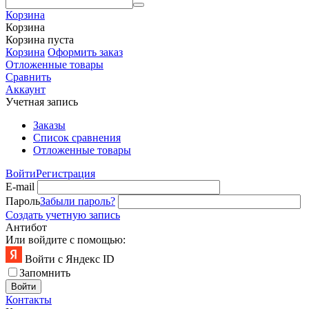
Корзина
Корзина
Корзина пуста
Корзина
Оформить заказ
Отложенные товары
Сравнить
Аккаунт
Учетная запись
Заказы
Список сравнения
Отложенные товары
Войти
Регистрация
E-mail
Пароль
Забыли пароль?
Создать учетную запись
Антибот
Или войдите с помощью:
Войти с Яндекс ID
Запомнить
Войти
Контакты