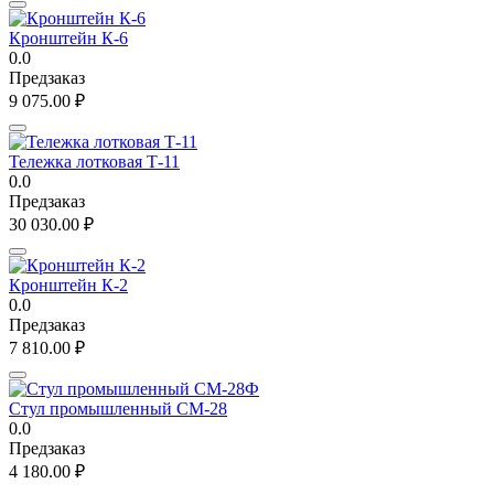
Кронштейн К-6
0.0
Предзаказ
9 075.00
₽
Тележка лотковая Т-11
0.0
Предзаказ
30 030.00
₽
Кронштейн К-2
0.0
Предзаказ
7 810.00
₽
Стул промышленный СМ-28
0.0
Предзаказ
4 180.00
₽