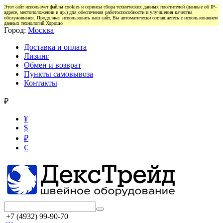
Этот сайт использует файлы cookies и сервисы сбора технических данных посетителей (данные об IP-
адресе, местоположении и др.) для обеспечения работоспособности и улучшения качества
обслуживания. Продолжая использовать наш сайт, Вы автоматически соглашаетесь с использованием
данных технологий.
Хорошо
Город:
Москва
Доставка и оплата
Лизинг
Обмен и возврат
Пункты самовывоза
Контакты
₽
¥
$
₽
€
+7 (4932) 99-90-70