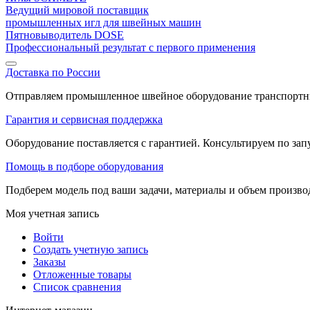
Ведущий мировой поставщик
промышленных игл для швейных машин
Пятновыводитель DOSE
Профессиональный результат с первого применения
Доставка по России
Отправляем промышленное швейное оборудование транспортны
Гарантия и сервисная поддержка
Оборудование поставляется с гарантией. Консультируем по запу
Помощь в подборе оборудования
Подберем модель под ваши задачи, материалы и объем произв
Моя учетная запись
Войти
Создать учетную запись
Заказы
Отложенные товары
Список сравнения