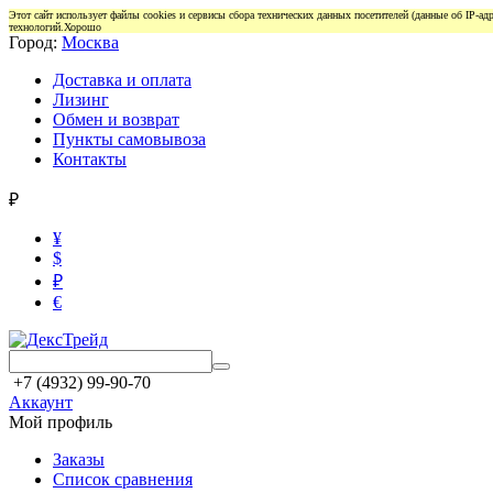
Этот сайт использует файлы cookies и сервисы сбора технических данных посетителей (данные об IP-а
технологий.
Хорошо
Город:
Москва
Доставка и оплата
Лизинг
Обмен и возврат
Пункты самовывоза
Контакты
₽
¥
$
₽
€
+7 (4932) 99-90-70
Аккаунт
Мой профиль
Заказы
Список сравнения