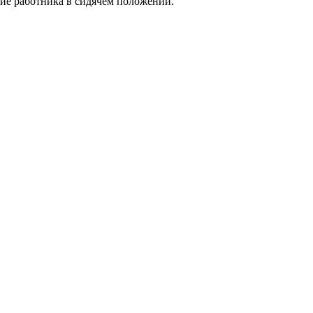
ие работника в сидячем положении.