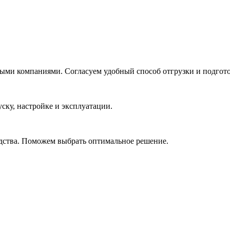
ми компаниями. Согласуем удобный способ отгрузки и подгот
ску, настройке и эксплуатации.
одства. Поможем выбрать оптимальное решение.