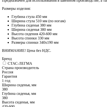
Предназначен для использования в швейном производстве, а т
Размеры изделия:
Глубина стула 450 мм
Ширина стула 510 мм (по ногам)
Глубина сиденья 380 мм
Ширина сиденья 380 мм
Высота сидения 420-600 мм
Высота спинки 330 мм
Размеры спинки 340х190 мм
ВНИМАНИЕ! Цена без НДС.
Бренд
СТАС-ЛЕГМА
Страна производитель
Россия
Гарантия
1 год
Ширина сиденья, мм
380
Глубина сиденья, мм
380
Высота сиденья, мм
420-600