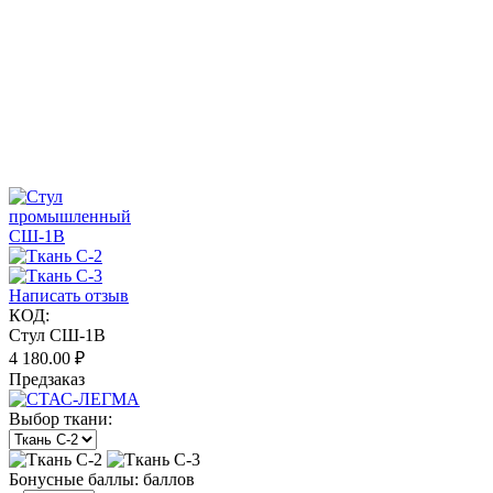
Написать отзыв
КОД:
Стул СШ-1В
4 180.00
₽
Предзаказ
Выбор ткани:
Бонусные баллы:
баллов