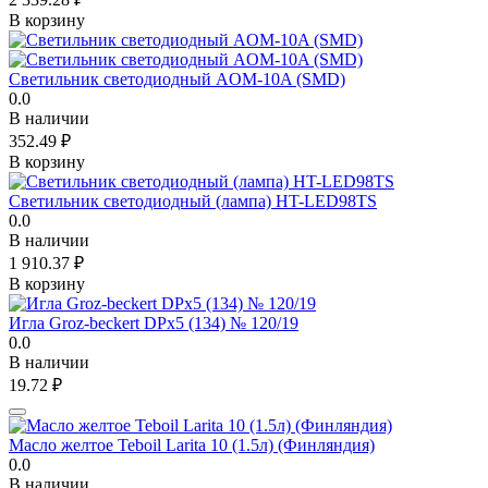
В корзину
Светильник светодиодный AOM-10A (SMD)
0.0
В наличии
352.49
₽
В корзину
Светильник светодиодный (лампа) HT-LED98TS
0.0
В наличии
1 910.37
₽
В корзину
Игла Groz-beckert DPx5 (134) № 120/19
0.0
В наличии
19.72
₽
Масло желтое Teboil Larita 10 (1.5л) (Финляндия)
0.0
В наличии