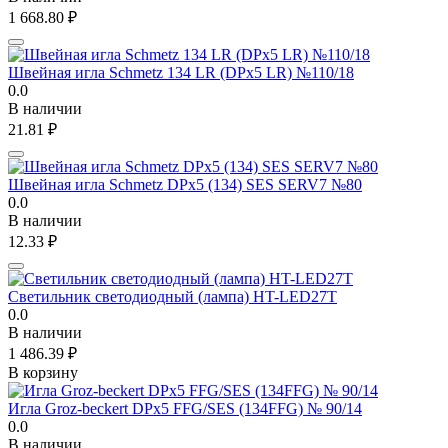
1 668.80
₽
Швейная игла Schmetz 134 LR (DPx5 LR) №110/18
0.0
В наличии
21.81
₽
Швейная игла Schmetz DPx5 (134) SES SERV7 №80
0.0
В наличии
12.33
₽
Светильник светодиодный (лампа) HT-LED27T
0.0
В наличии
1 486.39
₽
В корзину
Игла Groz-beckert DPx5 FFG/SES (134FFG) № 90/14
0.0
В наличии