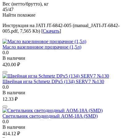
Вес (нетто/брутто), кг
45/47
Найти похожие
Инструкция на JATI JT-6842-005 (manual_JATI-JT-6842-
005.pdf, 7,565 Kb) [
Скачать
]
Масло вазелиновое прозрачное (1,5л)
0.0
В наличии
420.00
₽
Швейная игла Schmetz DPx5 (134) SERV7 №130
0.0
В наличии
12.33
₽
Светильник светодиодный AOM-18A (SMD)
0.0
В наличии
414.12
₽