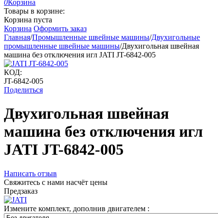
0
Корзина
Товары в корзине:
Корзина пуста
Корзина
Оформить заказ
Главная
/
Промышленные швейные машины
/
Двухигольные
промышленные швейные машины
/
Двухигольная швейная
машина без отключения игл JATI JT-6842-005
КОД:
JT-6842-005
Поделиться
Двухигольная швейная
машина без отключения игл
JATI JT-6842-005
Написать отзыв
Свяжитесь с нами насчёт цены
Предзаказ
Измените комплект, дополнив двигателем
: