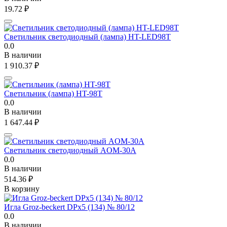
19.72
₽
Светильник светодиодный (лампа) HT-LED98T
0.0
В наличии
1 910.37
₽
Светильник (лампа) HT-98T
0.0
В наличии
1 647.44
₽
Светильник светодиодный AOM-30A
0.0
В наличии
514.36
₽
В корзину
Игла Groz-beckert DPx5 (134) № 80/12
0.0
В наличии