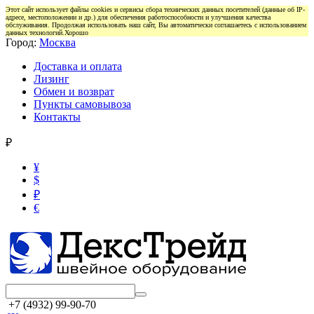
Этот сайт использует файлы cookies и сервисы сбора технических данных посетителей (данные об IP-
адресе, местоположении и др.) для обеспечения работоспособности и улучшения качества
обслуживания. Продолжая использовать наш сайт, Вы автоматически соглашаетесь с использованием
данных технологий.
Хорошо
Город:
Москва
Доставка и оплата
Лизинг
Обмен и возврат
Пункты самовывоза
Контакты
₽
¥
$
₽
€
+7 (4932) 99-90-70