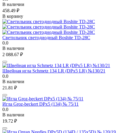
В наличии
458.49
₽
В корзину
Светильник светодиодный Boshite TD-28C
0.0
В наличии
2 088.67
₽
Швейная игла Schmetz 134 LR (DPx5 LR) №130/21
0.0
В наличии
21.81
₽
Игла Groz-beckert DPx5 (134) № 75/11
0.0
В наличии
19.72
₽