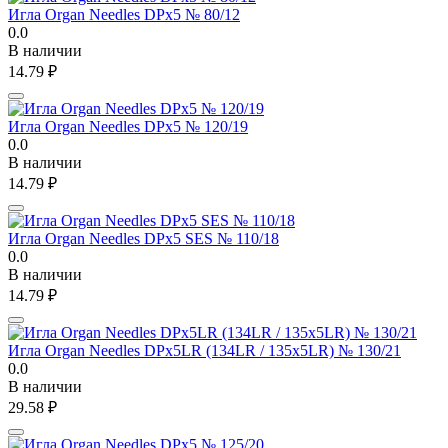
Игла Organ Needles DPx5 № 80/12
0.0
В наличии
14.79
₽
Игла Organ Needles DPx5 № 120/19
0.0
В наличии
14.79
₽
Игла Organ Needles DPx5 SES № 110/18
0.0
В наличии
14.79
₽
Игла Organ Needles DPx5LR (134LR / 135x5LR) № 130/21
0.0
В наличии
29.58
₽