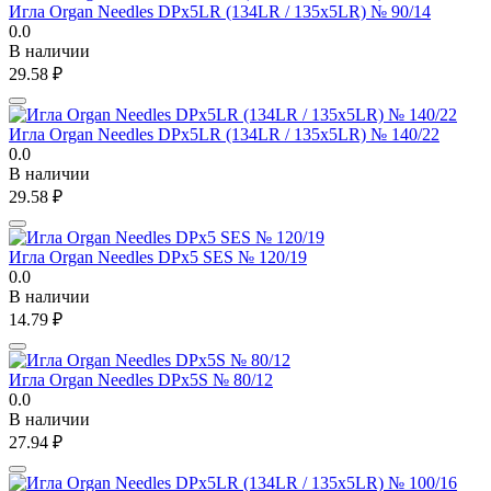
Игла Organ Needles DPx5LR (134LR / 135x5LR) № 90/14
0.0
В наличии
29.58
₽
Игла Organ Needles DPx5LR (134LR / 135x5LR) № 140/22
0.0
В наличии
29.58
₽
Игла Organ Needles DPx5 SES № 120/19
0.0
В наличии
14.79
₽
Игла Organ Needles DPx5S № 80/12
0.0
В наличии
27.94
₽