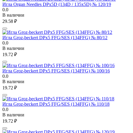
Игла Organ Needles DPx5D (134D / 135x5D) № 120/19
0.0
В наличии
29.58
₽
Игла Groz-beckert DPx5 FFG/SES (134FFG) № 80/12
0.0
В наличии
19.72
₽
Игла Groz-beckert DPx5 FFG/SES (134FFG) № 100/16
0.0
В наличии
19.72
₽
Игла Groz-beckert DPx5 FFG/SES (134FFG) № 110/18
0.0
В наличии
19.72
₽