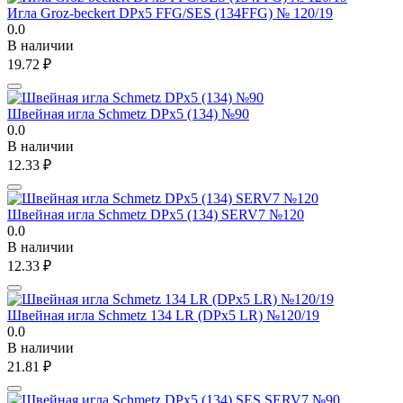
Игла Groz-beckert DPx5 FFG/SES (134FFG) № 120/19
0.0
В наличии
19.72
₽
Швейная игла Schmetz DPx5 (134) №90
0.0
В наличии
12.33
₽
Швейная игла Schmetz DPx5 (134) SERV7 №120
0.0
В наличии
12.33
₽
Швейная игла Schmetz 134 LR (DPx5 LR) №120/19
0.0
В наличии
21.81
₽