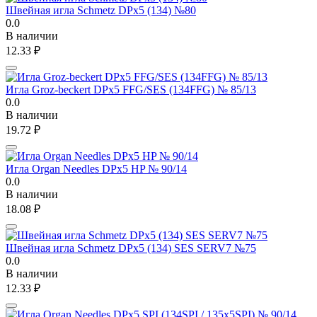
Швейная игла Schmetz DPx5 (134) №80
0.0
В наличии
12.33
₽
Игла Groz-beckert DPx5 FFG/SES (134FFG) № 85/13
0.0
В наличии
19.72
₽
Игла Organ Needles DPx5 HP № 90/14
0.0
В наличии
18.08
₽
Швейная игла Schmetz DPx5 (134) SES SERV7 №75
0.0
В наличии
12.33
₽