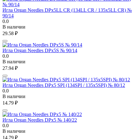
Игла Organ Needles DPx5LL CR (134LL CR / 135x5LL CR) №
90/14
0.0
В наличии
29.58
₽
Игла Organ Needles DPx5S № 90/14
0.0
В наличии
27.94
₽
Игла Organ Needles DPx5 SPI (134SPI / 135x5SPI) № 80/12
0.0
В наличии
14.79
₽
Игла Organ Needles DPx5 № 140/22
0.0
В наличии
14.79
₽