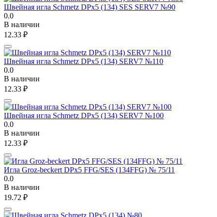
Швейная игла Schmetz DPx5 (134) SES SERV7 №90
0.0
В наличии
12.33
₽
Швейная игла Schmetz DPx5 (134) SERV7 №110
0.0
В наличии
12.33
₽
Швейная игла Schmetz DPx5 (134) SERV7 №100
0.0
В наличии
12.33
₽
Игла Groz-beckert DPx5 FFG/SES (134FFG) № 75/11
0.0
В наличии
19.72
₽