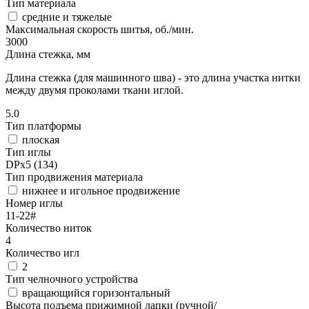
Тип материала
средние и тяжелые
Максимальная скорость шитья, об./мин.
3000
Длина стежка, мм
Длина стежка (для машинного шва) - это длина участка нитки
между двумя проколами ткани иглой.
5.0
Тип платформы
плоская
Тип иглы
DPx5 (134)
Тип продвижения материала
нижнее и игольное продвижение
Номер иглы
11-22#
Количество ниток
4
Количество игл
2
Тип челночного устройства
вращающийся горизонтальный
Высота подъема прижимной лапки (ручной/