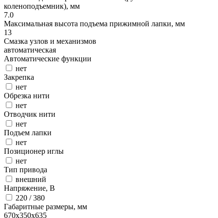
коленоподъемник), мм
7.0
Максимальная высота подъема прижимной лапки, мм
13
Смазка узлов и механизмов
автоматическая
Автоматические функции
нет
Закрепка
нет
Обрезка нити
нет
Отводчик нити
нет
Подъем лапки
нет
Позиционер иглы
нет
Тип привода
внешний
Напряжение, В
220 / 380
Габаритные размеры, мм
670x350x635