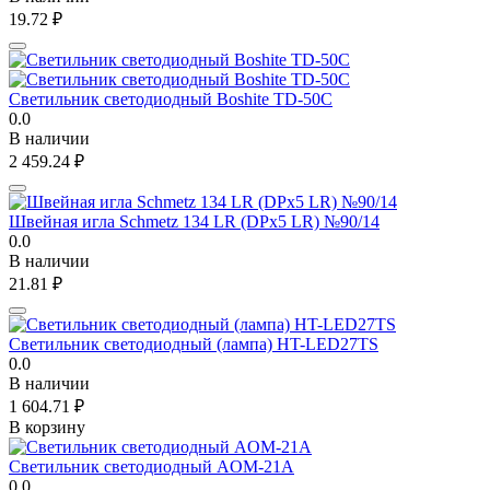
19.72
₽
Светильник светодиодный Boshite TD-50C
0.0
В наличии
2 459.24
₽
Швейная игла Schmetz 134 LR (DPx5 LR) №90/14
0.0
В наличии
21.81
₽
Светильник светодиодный (лампа) HT-LED27TS
0.0
В наличии
1 604.71
₽
В корзину
Светильник светодиодный AOM-21A
0.0