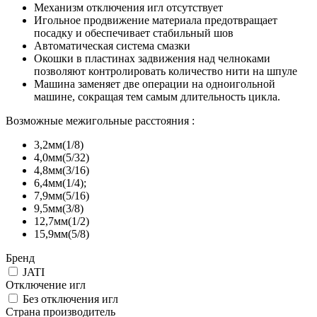
Механизм отключения игл отсутствует
Игольное продвижение материала предотвращает
посадку и обеспечивает стабильный шов
Автоматическая система смазки
Окошки в пластинах задвижения над челноками
позволяют контролировать количество нити на шпуле
Машина заменяет две операции на одноигольной
машине, сокращая тем самым длительность цикла.
Возможные межигольные расстояния :
3,2мм(1/8)
4,0мм(5/32)
4,8мм(3/16)
6,4мм(1/4);
7,9мм(5/16)
9,5мм(3/8)
12,7мм(1/2)
15,9мм(5/8)
Бренд
JATI
Отключение игл
Без отключения игл
Страна производитель