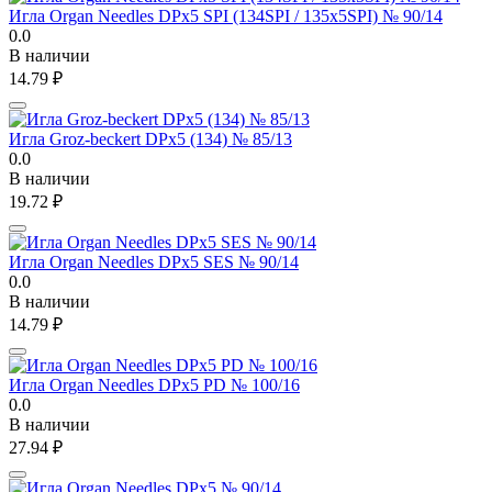
Игла Organ Needles DPx5 SPI (134SPI / 135x5SPI) № 90/14
0.0
В наличии
14.79
₽
Игла Groz-beckert DPx5 (134) № 85/13
0.0
В наличии
19.72
₽
Игла Organ Needles DPx5 SES № 90/14
0.0
В наличии
14.79
₽
Игла Organ Needles DPx5 PD № 100/16
0.0
В наличии
27.94
₽