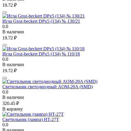
19.72
₽
Игла Groz-beckert DPx5 (134) № 130/21
0.0
В наличии
19.72
₽
Игла Groz-beckert DPx5 (134) № 110/18
0.0
В наличии
19.72
₽
Светильник светодиодный AOM-20A (SMD)
0.0
В наличии
320.45
₽
В корзину
Светильник (лампа) HT-27T
0.0
В наличии